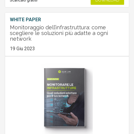
Scaricalo gratis!
DOWNLOAD
WHITE PAPER
Monitoraggio dell’infrastruttura: come
scegliere le soluzioni più adatte a ogni
network
19 Giu 2023