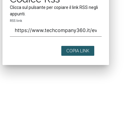
Clicca sul pulsante per copiare il link RSS negli
appunti.
RSS link
COPIA LINK