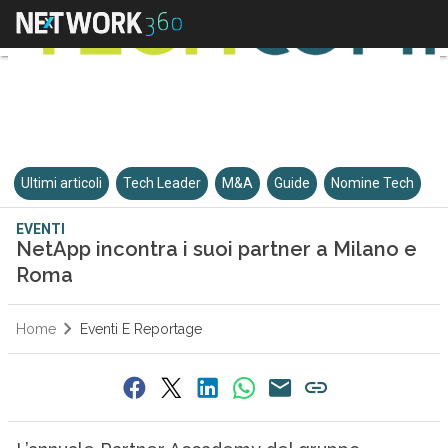
Ultimi articoli
Tech Leader
M&A
Guide
Nomine Tech
EVENTI
NetApp incontra i suoi partner a Milano e
Roma
Home
Eventi E Reportage