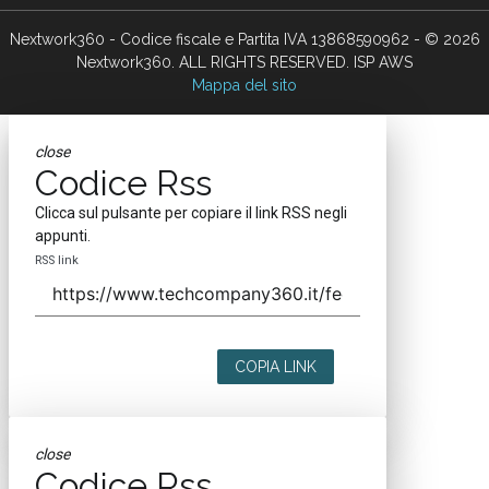
Nextwork360 - Codice fiscale e Partita IVA 13868590962 - © 2026
Nextwork360. ALL RIGHTS RESERVED. ISP AWS
Mappa del sito
close
Codice Rss
Clicca sul pulsante per copiare il link RSS negli
appunti.
RSS link
COPIA LINK
close
Codice Rss