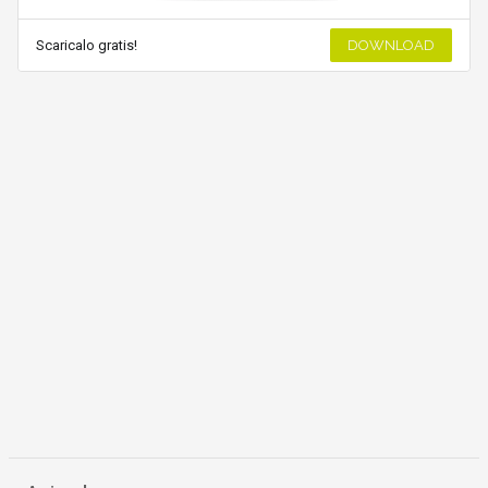
Scaricalo gratis!
DOWNLOAD