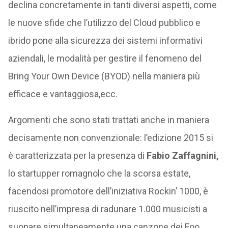
declina concretamente in tanti diversi aspetti, come
le nuove sfide che l’utilizzo del Cloud pubblico e
ibrido pone alla sicurezza dei sistemi informativi
aziendali, le modalità per gestire il fenomeno del
Bring Your Own Device (BYOD) nella maniera più
efficace e vantaggiosa,ecc.
Argomenti che sono stati trattati anche in maniera
decisamente non convenzionale: l’edizione 2015 si
è caratterizzata per la presenza di
Fabio Zaffagnini,
lo startupper romagnolo che la scorsa estate,
facendosi promotore dell’iniziativa Rockin’ 1000, è
riuscito nell’impresa di radunare 1.000 musicisti a
suonare simultaneamente una canzone dei Foo