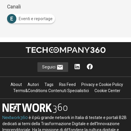
Canali
E
Eventi e reportage
Seguici
About
Autori
Tags
Rss Feed
Privacy e Cookie Policy
Terms&Conditions Contenuti Specialistici
Cookie Center
Nextwork360
è il più grande network in Italia di testate e portali B2B
dedicati ai temi della Trasformazione Digitale e dell’Innovazione
Imprenditoriale. Ha la missione di diffondere la cultura digitale e