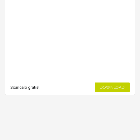
Scaricalo gratis!
DOWNLOAD