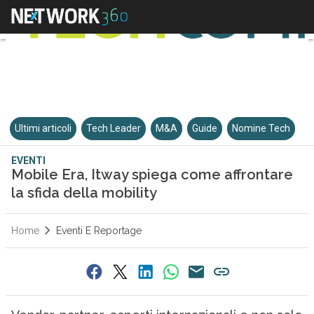
Ultimi articoli
Tech Leader
M&A
Guide
Nomine Tech
EVENTI
Mobile Era, Itway spiega come affrontare
la sfida della mobility
Home
Eventi E Reportage