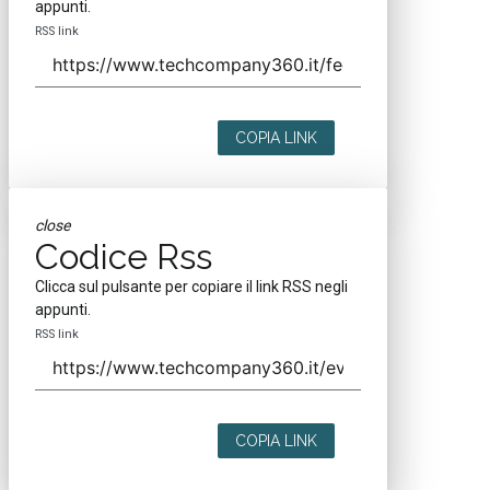
appunti.
RSS link
COPIA LINK
close
Codice Rss
Clicca sul pulsante per copiare il link RSS negli
appunti.
RSS link
COPIA LINK