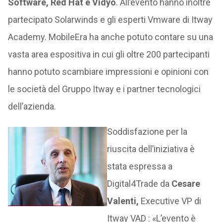
Software, Red Hat e Vidyo
. All’evento hanno inoltre
partecipato Solarwinds e gli esperti Vmware di Itway
Academy. MobileEra ha anche potuto contare su una
vasta area espositiva in cui gli oltre 200 partecipanti
hanno potuto scambiare impressioni e opinioni con
le società del Gruppo Itway e i partner tecnologici
dell’azienda.
Soddisfazione per la
riuscita dell’iniziativa è
stata espressa a
Digital4Trade da
Cesare
Valenti,
Executive VP di
Itway VAD : «L’evento è