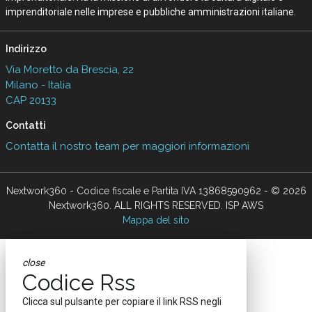
imprenditoriale nelle imprese e pubbliche amministrazioni italiane.
Indirizzo
Via Moretto da Brescia, 22
Milano - Italia
CAP 20133
Contatti
Contatta il nostro team per maggiori informazioni
Nextwork360 - Codice fiscale e Partita IVA 13868590962 - © 2026
Nextwork360. ALL RIGHTS RESERVED. ISP AWS
Mappa del sito
close
Codice Rss
Clicca sul pulsante per copiare il link RSS negli