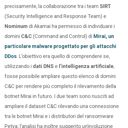
precisamente, la collaborazione tra i team
SIRT
(Security Intelligence and Response Team) e
Nominum
di Akamai ha permesso di individuare i
domini
C&C
(Command and Control) di
Mirai, un
particolare malware progettato per gli attacchi
DDos
. L’obiettivo era quello di comprendere se,
utilizzando i
dati DNS
e
l’intelligenza artificiale
,
fosse possibile ampliare questo elenco di domini
C&C per rendere più completo il rilevamento della
botnet Mirai in futuro. I due team sono riusciti ad
ampliare il dataset C&C rilevando una connessione
tra le botnet Mirai e i distributori del ransomware
Petya; l’analisi ha inoltre suggerito un’evoluzione