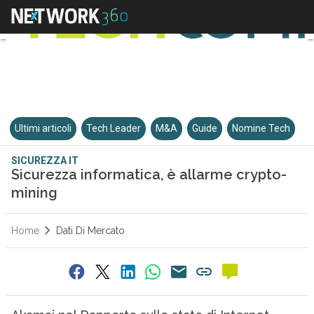
Ultimi articoli
Tech Leader
M&A
Guide
Nomine Tech
SICUREZZA IT
Sicurezza informatica, è allarme crypto-
mining
Home
Dati Di Mercato