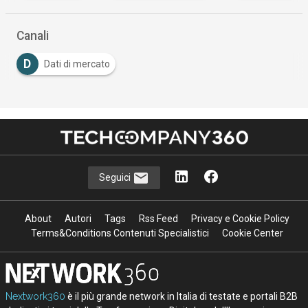
Canali
D
Dati di mercato
Seguici
About
Autori
Tags
Rss Feed
Privacy e Cookie Policy
Terms&Conditions Contenuti Specialistici
Cookie Center
Nextwork360
è il più grande network in Italia di testate e portali B2B