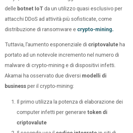
delle
botnet IoT
da un utilizzo quasi esclusivo per
attacchi DDoS ad attività più sofisticate, come
distribuzione di ransomware e
crypto-mining.
Tuttavia, l’aumento esponenziale di
criptovalute
ha
portato ad un notevole incremento nel numero di
malware di crypto-mining e di dispositivi infetti.
Akamai ha osservato due diversi
modelli di
business
per il crypto-mining:
Il primo utilizza la potenza di elaborazione dei
computer infetti per generare
token di
criptovalute
Il secondo usa il
codice integrato
in siti di