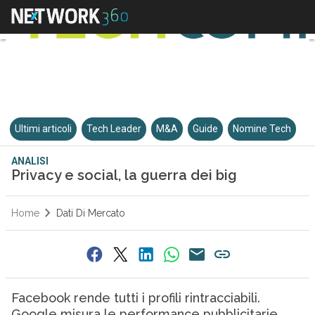
Ultimi articoli
Tech Leader
M&A
Guide
Nomine Tech
ANALISI
Privacy e social, la guerra dei big
Home
Dati Di Mercato
Facebook rende tutti i profili rintracciabili.
Google misura le performance pubblicitarie