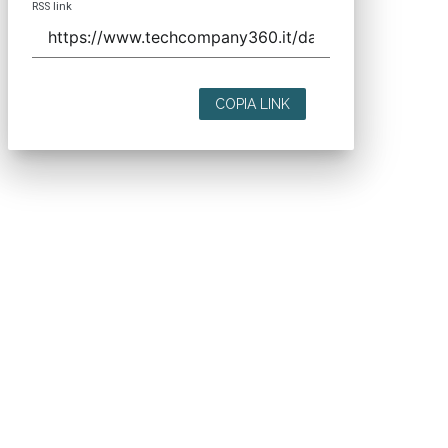
RSS link
COPIA LINK