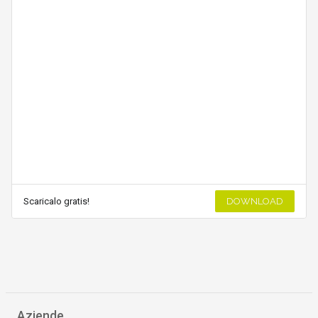
Scaricalo gratis!
DOWNLOAD
Aziende