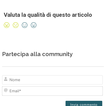
Valuta la qualità di questo articolo
Partecipa alla community
N
Em