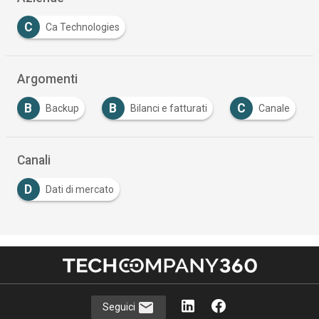
C
Ca Technologies
Argomenti
B
C
Bilanci e fatturati
Canale
Cloud Comput
…
Canali
D
Dati di mercato
Seguici