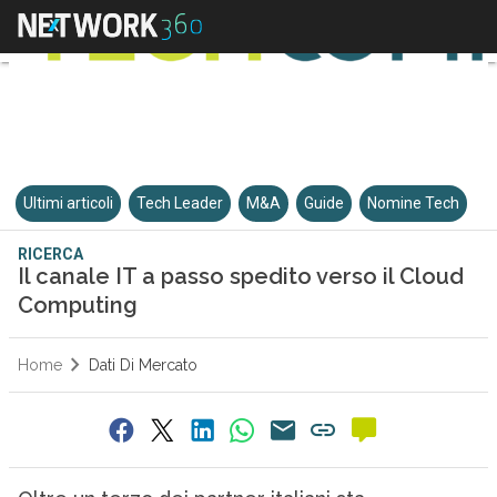
Ultimi articoli
Tech Leader
M&A
Guide
Nomine Tech
RICERCA
Il canale IT a passo spedito verso il Cloud
Computing
Home
Dati Di Mercato