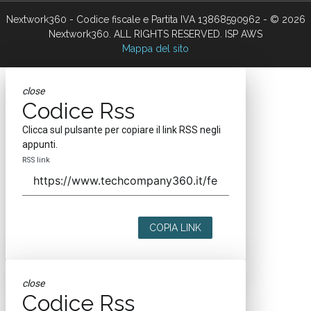
Nextwork360 - Codice fiscale e Partita IVA 13868590962 - © 2026
Nextwork360. ALL RIGHTS RESERVED. ISP AWS
Mappa del sito
close
Codice Rss
Clicca sul pulsante per copiare il link RSS negli
appunti.
RSS link
COPIA LINK
close
Codice Rss