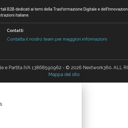
portali B2B dedicati ai temi della Trasformazione Digitale e dell’Innovazio
razioni italiane.
Contatti
Contatta il nostro team per maggiori informazioni
ale e Partita IVA 13868590962 - © 2026 Nextwork360. AL
Mappa del sito
i.