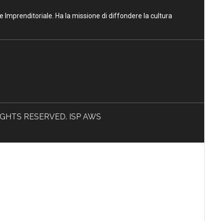
ne Imprenditoriale. Ha la missione di diffondere la cultura
L RIGHTS RESERVED. ISP AWS