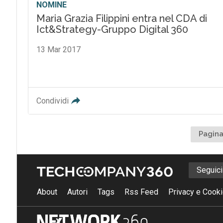
NOMINE
Maria Grazia Filippini entra nel CDA di
Ict&Strategy-Gruppo Digital 360
13 Mar 2017
Condividi
Pagina
Seguic
About
Autori
Tags
Rss Feed
Privacy e Cooki