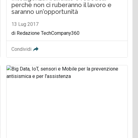
perchè non ci ruberanno il lavoro e
saranno un'opportunità
13 Lug 2017
di Redazione TechCompany360
Condividi