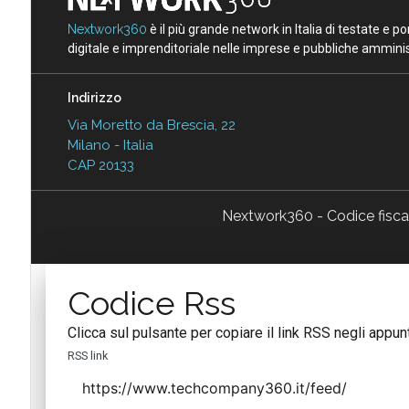
Nextwork360
è il più grande network in Italia di testate e 
digitale e imprenditoriale nelle imprese e pubbliche amminist
Indirizzo
Via Moretto da Brescia, 22
Milano - Italia
CAP 20133
Nextwork360 - Codice fisc
Codice Rss
Clicca sul pulsante per copiare il link RSS negli appunt
RSS link