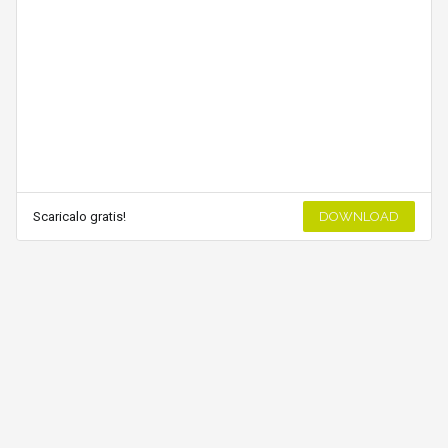
Scaricalo gratis!
DOWNLOAD