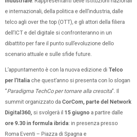
industriale
. Rappresentanti delle istituzioni nazionali
e internazionali, della politica e dell’industria, dalle
telco agli over the top (OTT), e gli attori della filiera
dell’ICT e del digitale si confronteranno in un
dibattito per fare il punto sull’evoluzione dello
scenario attuale e sulle sfide future.
L’appuntamento è con la nuova edizione di
Telco
per l’Italia
che quest’anno si presenta con lo slogan
“
Paradigma TechCo per tornare alla crescita
”. Il
summit organizzato da
CorCom, parte del Network
Digital360,
si svolgerà il
15 giugno
a partire dalle
ore 9.30 in formula ibrida
: in presenza presso
Roma Eventi – Piazza di Spagna e