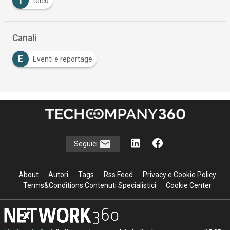
T
telco
Canali
E
Eventi e reportage
Seguici
About
Autori
Tags
Rss Feed
Privacy e Cookie Policy
Terms&Conditions Contenuti Specialistici
Cookie Center