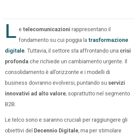
L
e
telecomunicazioni
rappresentano il
fondamento su cui poggia la
trasformazione
digitale
. Tuttavia, il settore sta affrontando una
crisi
profonda
che richiede un cambiamento urgente. Il
consolidamento è all’orizzonte e i modelli di
business dovranno evolversi, puntando su
servizi
innovativi ad alto valore
, soprattutto nel segmento
B2B.
Le telco sono e saranno cruciali per raggiungere gli
obiettivi del
Decennio Digitale
, ma per stimolare