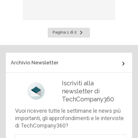
Pagina
Pagina 1 di 2
successiva
Archivio Newsletter
Iscriviti alla
newsletter di
TechCompany360
Vuoi ricevere tutte le settimane le news più
importanti, gli approfondimenti e le interviste
di TechCompany360?
Email