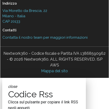
Indirizzo
Via Moretto da Brescia, 22
Milano - Italia
CAP 20133
Contatti
Contatta il nostro team per maggiori informazioni
Nextwork360 - Codice fiscale e Partita IVA 13868590962
- © 2026 Nextwork360. ALL RIGHTS RESERVED. ISP
AWS
Mappa del sito
close
Codice Rss
Clicca sul pulsante per copiare il link RSS
negli appunti.