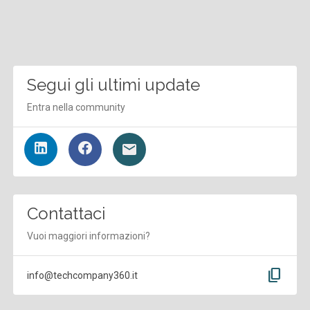
Segui gli ultimi update
Entra nella community
Contattaci
Vuoi maggiori informazioni?
content_copy
info@techcompany360.it