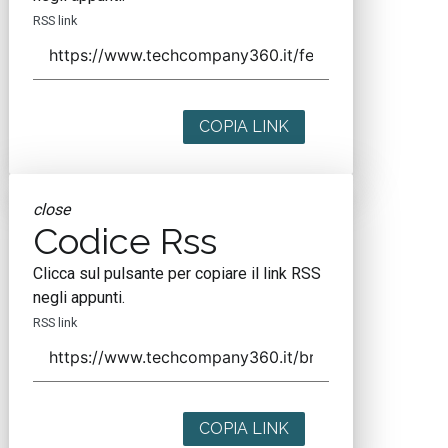
RSS link
COPIA LINK
close
Codice Rss
Clicca sul pulsante per copiare il link RSS
negli appunti.
RSS link
COPIA LINK