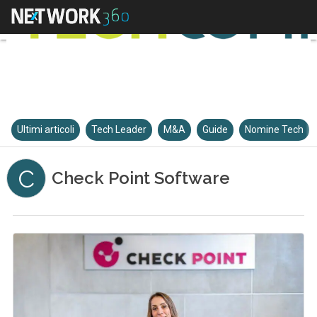
Ultimi articoli
Tech Leader
M&A
Guide
Nomine Tech
C
Check Point Software