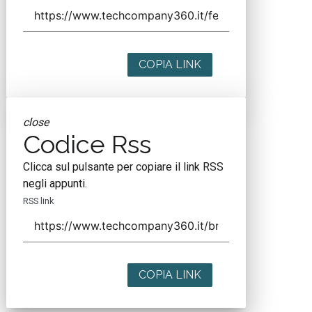
COPIA LINK
close
Codice Rss
Clicca sul pulsante per copiare il link RSS
negli appunti.
RSS link
COPIA LINK