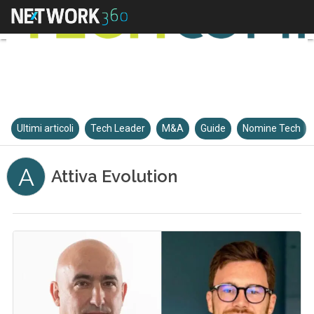
Ultimi articoli
Tech Leader
M&A
Guide
Nomine Tech
A
Attiva Evolution