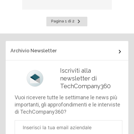
Pagina
Pagina 1 di 2
successiva
Archivio Newsletter
Iscriviti alla
newsletter di
TechCompany360
Vuoi ricevere tutte le settimane le news più
importanti, gli approfondimenti e le interviste
di TechCompany360?
Email
aziendale