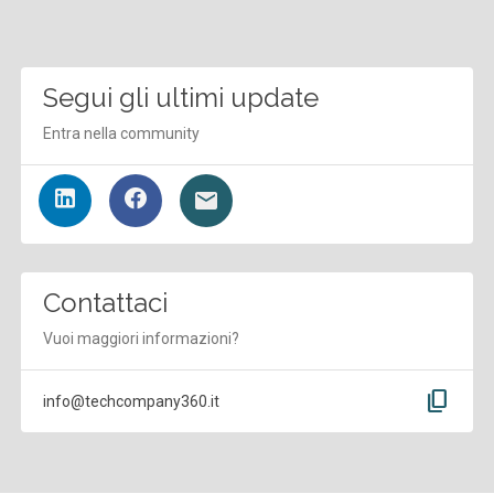
Segui gli ultimi update
Entra nella community
Contattaci
Vuoi maggiori informazioni?
content_copy
info@techcompany360.it