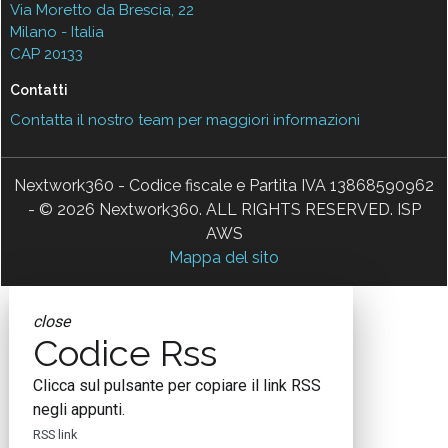
Via Moretto da Brescia, 22
Milano - Italia
CAP 20133
Contatti
Contatta il nostro team per maggiori informazioni
Nextwork360 - Codice fiscale e Partita IVA 13868590962
- © 2026 Nextwork360. ALL RIGHTS RESERVED. ISP
AWS
Mappa del sito
close
Codice Rss
Clicca sul pulsante per copiare il link RSS
negli appunti.
RSS link