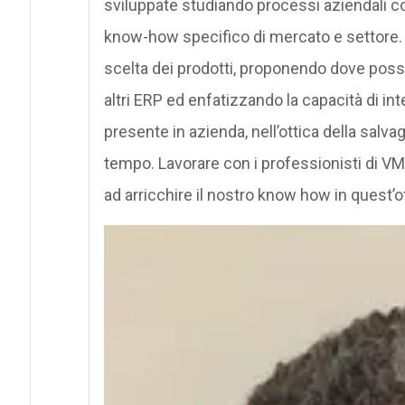
sviluppate studiando processi aziendali c
know-how specifico di mercato e settore. P
scelta dei prodotti, proponendo dove pos
altri ERP ed enfatizzando la capacità di in
presente in azienda, nell’ottica della salva
tempo. Lavorare con i professionisti di V
ad arricchire il nostro know how in quest’ot