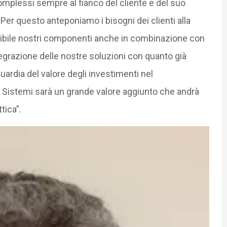
omplessi sempre al fianco del cliente e del suo
er questo anteponiamo i bisogni dei clienti alla
sibile nostri componenti anche in combinazione con
tegrazione delle nostre soluzioni con quanto già
guardia del valore degli investimenti nel
M Sistemi sarà un grande valore aggiunto che andrà
tica”.