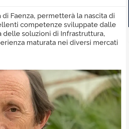
a di Faenza, permetterà la nascita di
cellenti competenze sviluppate dalle
elle soluzioni di Infrastruttura,
perienza maturata nei diversi mercati