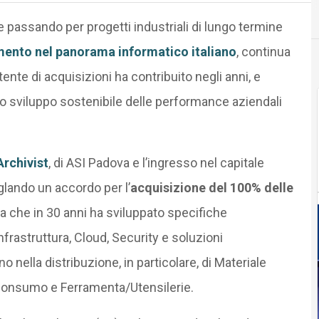
e passando per progetti industriali di lungo termine
imento nel panorama informatico italiano
, continua
tente di acquisizioni ha contribuito negli anni, e
llo sviluppo sostenibile delle performance aziendali
Archivist
, di ASI Padova e l’ingresso nel capitale
lando un accordo per l’
acquisizione del 100% delle
ina che in 30 anni ha sviluppato specifiche
frastruttura, Cloud, Security e soluzioni
o nella distribuzione, in particolare, di Materiale
di consumo e Ferramenta/Utensilerie.