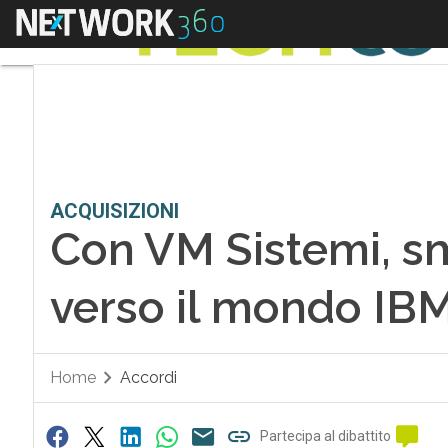
Menu
ACQUISIZIONI
Con VM Sistemi, sm
verso il mondo IB
Home
Accordi
Partecipa al dibattito