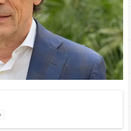
C
D
Cloud
Digital transformation
i