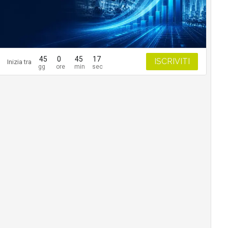
45
0
45
16
ISCRIVITI
Inizia tra