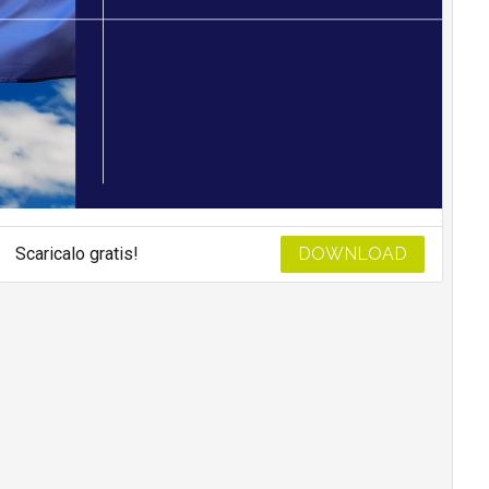
Scaricalo gratis!
DOWNLOAD