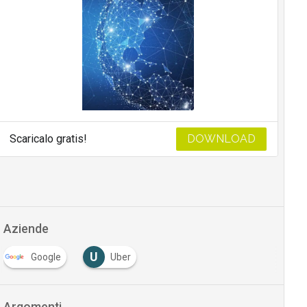
Scaricalo gratis!
DOWNLOAD
Aziende
U
Google
Uber
Argomenti