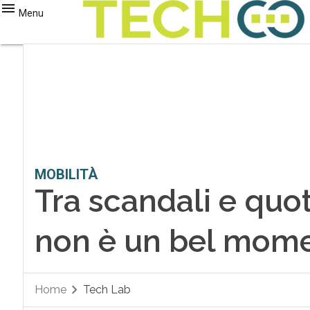
Menu
MOBILITÀ
Tra scandali e quot
non è un bel mom
Home
Tech Lab