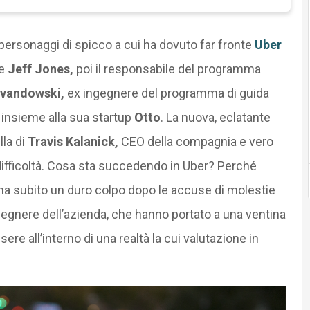
 personaggi di spicco a cui ha dovuto far fronte
Uber
te
Jeff Jones,
poi il responsabile del programma
vandowski,
ex ingegnere del programma di guida
insieme alla sua startup
Otto
. La nuova, eclatante
la di
Travis Kalanick,
CEO della compagnia e vero
 difficoltà. Cosa sta succedendo in Uber? Perché
ha subito un duro colpo dopo le accuse di molestie
egnere dell’azienda, che hanno portato a una ventina
re all’interno di una realtà la cui valutazione in