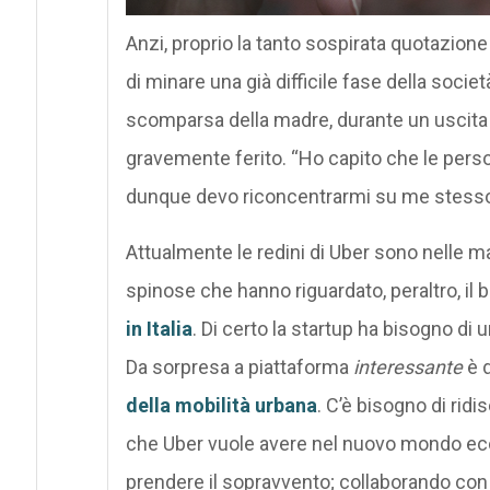
Anzi, proprio la tanto sospirata quotazione 
di minare una già difficile fase della socie
scomparsa della madre, durante un uscita in
gravemente ferito. “Ho capito che le perso
dunque devo riconcentrarmi su me stesso 
Attualmente le redini di Uber sono nelle ma
spinose che hanno riguardato, peraltro, il 
in Italia
. Di certo la startup ha bisogno di
Da sorpresa a piattaforma
interessante
è 
della mobilità urbana
. C’è bisogno di ridi
che Uber vuole avere nel nuovo mondo eco
prendere il sopravvento; collaborando con g