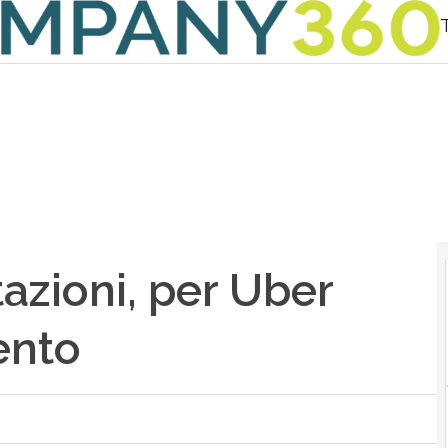
azioni, per Uber
ento