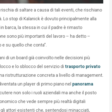
rischia di saltare a causa di tali eventi, che rischiano
tà. Lo stop di Kalanick è dovuto principalmente alla
 barca, la stessa in cui il padre è rimasto
ne sono più importanti del lavoro – ha detto –
e su quello che conta”.
ni di un board già coinvolto nelle decisioni più
blocco e lo sblocco del servizio di
trasporto privato
 una ristrutturazione concreta a livello di management.
diventata un player di primo piano nel
panorama
scutere non solo i ruoli aziendali ma anche il posto
nomico che vede sempre più realtà digitali
li attori esistenti che, sentendosi minacciati,