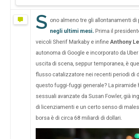
S
ono almeno tre gli allontanamenti di
negli ultimi mesi.
Prima il presiden
veicoli Sherif Markaby e infine
Anthony Le
autonoma di Google e incorporato da Uber 
uscita di scena, seppur temporanea, è quel
flusso catalizzatore nei recenti periodi di
questo fuggi-fuggi generale? La piramide 
sessuali avanzate da Susan Fowler, già ing
di licenziamenti e un certo senso di malesse
borsa è di circa 68 miliardi di dollari.