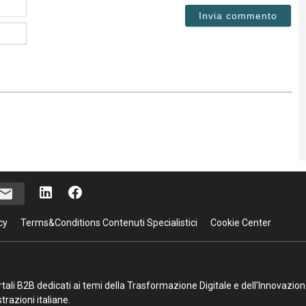
Email*
cy
Terms&Conditions Contenuti Specialistici
Cookie Center
portali B2B dedicati ai temi della Trasformazione Digitale e dell’Innovazio
razioni italiane.