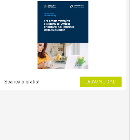
Scaricalo gratis!
DOWNLOAD