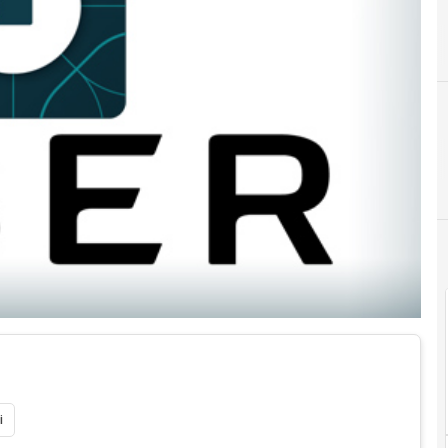
D
Digital transformation
i