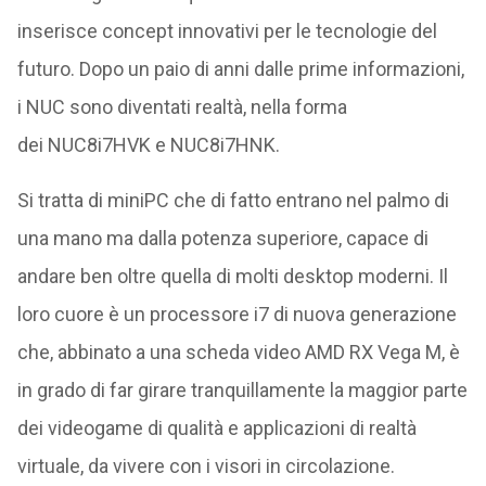
inserisce concept innovativi per le tecnologie del
futuro. Dopo un paio di anni dalle prime informazioni,
i NUC sono diventati realtà, nella forma
dei NUC8i7HVK e NUC8i7HNK.
Si tratta di miniPC che di fatto entrano nel palmo di
una mano ma dalla potenza superiore, capace di
andare ben oltre quella di molti desktop moderni. Il
loro cuore è un processore i7 di nuova generazione
che, abbinato a una scheda video AMD RX Vega M, è
in grado di far girare tranquillamente la maggior parte
dei videogame di qualità e applicazioni di realtà
virtuale, da vivere con i visori in circolazione.