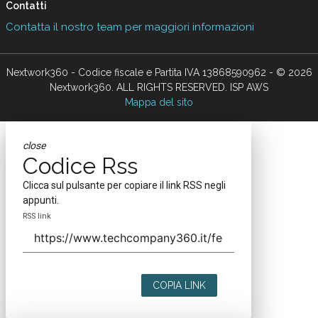
Contatti
Contatta il nostro team per maggiori informazioni
Nextwork360 - Codice fiscale e Partita IVA 13868590962 - © 2026
Nextwork360. ALL RIGHTS RESERVED. ISP AWS
Mappa del sito
close
Codice Rss
Clicca sul pulsante per copiare il link RSS negli
appunti.
RSS link
COPIA LINK