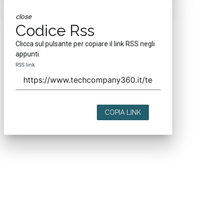
close
Codice Rss
Clicca sul pulsante per copiare il link RSS negli
appunti.
RSS link
COPIA LINK