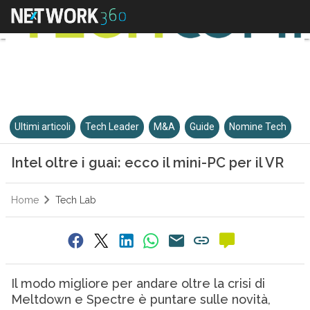
Ultimi articoli
Tech Leader
M&A
Guide
Nomine Tech
Intel oltre i guai: ecco il mini-PC per il VR
Home
Tech Lab
Il modo migliore per andare oltre la crisi di
Meltdown e Spectre è puntare sulle novità,