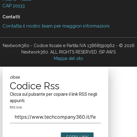
CAP 20133
Contatti
Contatta il nostro team per maggiori informazioni
Nextwork360 - Codice fiscale e Partita IVA 13868590962 - © 2026
Nextwork360. ALL RIGHTS RESERVED. ISP AWS
Mappa del sito
close
Codice Rss
Clicca sul pulsante per copiare il link RSS negli
appunti.
RSS link