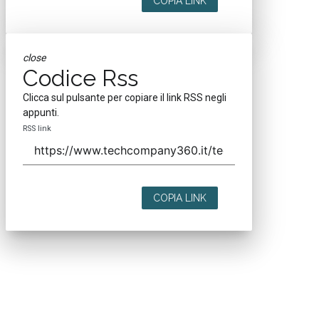
COPIA LINK
close
Codice Rss
Clicca sul pulsante per copiare il link RSS negli
appunti.
RSS link
COPIA LINK