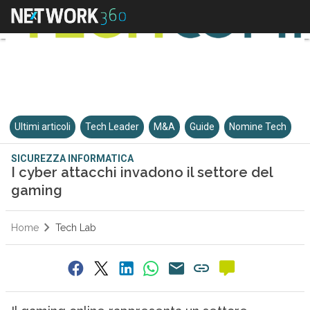
Ultimi articoli
Tech Leader
M&A
Guide
Nomine Tech
SICUREZZA INFORMATICA
I cyber attacchi invadono il settore del
gaming
Home
Tech Lab