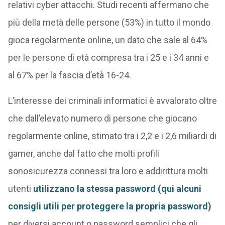
relativi cyber attacchi. Studi recenti affermano che
più della metà delle persone (53%) in tutto il mondo
gioca regolarmente online, un dato che sale al 64%
per le persone di età compresa tra i 25 e i 34 anni e
al 67% per la fascia d’età 16-24.
L’interesse dei criminali informatici è avvalorato oltre
che dall’elevato numero di persone che giocano
regolarmente online, stimato tra i 2,2 e i 2,6 miliardi di
gamer, anche dal fatto che molti profili
sonosicurezza connessi tra loro e addirittura molti
utenti
utilizzano la stessa password (qui alcuni
consigli utili per proteggere la propria password)
per diversi account o password semplici che gli