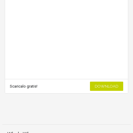
Scaricalo gratis!
DOWNLOAD