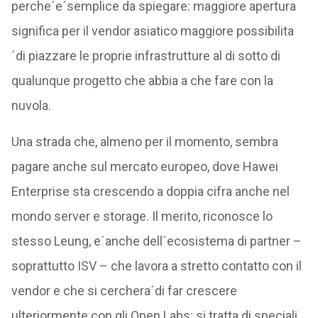
perche´e´semplice da spiegare: maggiore apertura
significa per il vendor asiatico maggiore possibilita
´di piazzare le proprie infrastrutture al di sotto di
qualunque progetto che abbia a che fare con la
nuvola.
Una strada che, almeno per il momento, sembra
pagare anche sul mercato europeo, dove Hawei
Enterprise sta crescendo a doppia cifra anche nel
mondo server e storage. Il merito, riconosce lo
stesso Leung, e´anche dell´ecosistema di partner –
soprattutto ISV – che lavora a stretto contatto con il
vendor e che si cerchera´di far crescere
ulteriormente con gli Open Labs: si tratta di speciali