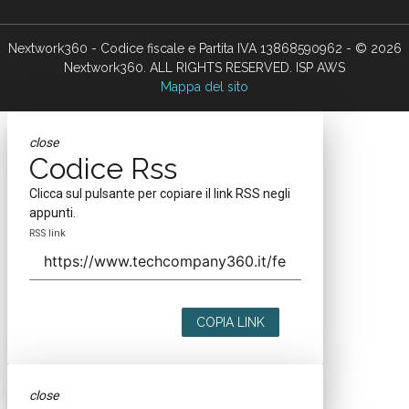
Nextwork360 - Codice fiscale e Partita IVA 13868590962 - © 2026
Nextwork360. ALL RIGHTS RESERVED. ISP AWS
Mappa del sito
close
Codice Rss
Clicca sul pulsante per copiare il link RSS negli
appunti.
RSS link
COPIA LINK
close