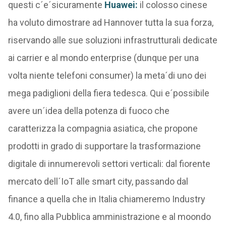
questi c´e´sicuramente
Huawei:
il colosso cinese
ha voluto dimostrare ad Hannover tutta la sua forza,
riservando alle sue soluzioni infrastrutturali dedicate
ai carrier e al mondo enterprise (dunque per una
volta niente telefoni consumer) la meta´di uno dei
mega padiglioni della fiera tedesca. Qui e´possibile
avere un´idea della potenza di fuoco che
caratterizza la compagnia asiatica, che propone
prodotti in grado di supportare la trasformazione
digitale di innumerevoli settori verticali: dal fiorente
mercato dell´IoT alle smart city, passando dal
finance a quella che in Italia chiameremo Industry
4.0, fino alla Pubblica amministrazione e al moondo