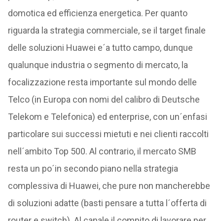
domotica ed efficienza energetica. Per quanto
riguarda la strategia commerciale, se il target finale
delle soluzioni Huawei e´a tutto campo, dunque
qualunque industria o segmento di mercato, la
focalizzazione resta importante sul mondo delle
Telco (in Europa con nomi del calibro di Deutsche
Telekom e Telefonica) ed enterprise, con un´enfasi
particolare sui successi mietuti e nei clienti raccolti
nell´ambito Top 500. Al contrario, il mercato SMB
resta un po´in secondo piano nella strategia
complessiva di Huawei, che pure non mancherebbe
di soluzioni adatte (basti pensare a tutta l´offerta di
router e switch). Al canale il compito di lavorare per