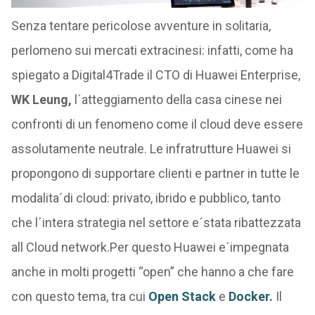
Senza tentare pericolose avventure in solitaria,
perlomeno sui mercati extracinesi: infatti, come ha
spiegato a Digital4Trade il CTO di Huawei Enterprise,
WK Leung,
l´atteggiamento della casa cinese nei
confronti di un fenomeno come il cloud deve essere
assolutamente neutrale. Le infratrutture Huawei si
propongono di supportare clienti e partner in tutte le
modalita´di cloud: privato, ibrido e pubblico, tanto
che l´intera strategia nel settore e´stata ribattezzata
all Cloud network.Per questo Huawei e´impegnata
anche in molti progetti “open” che hanno a che fare
con questo tema, tra cui
Open Stack
e
Docker.
Il