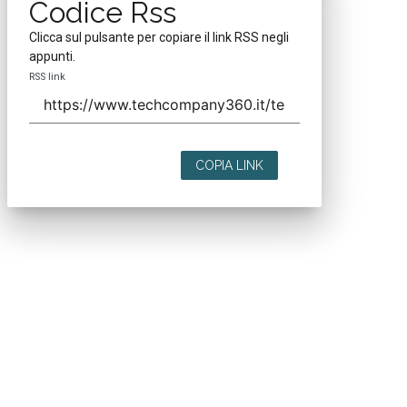
Codice Rss
Clicca sul pulsante per copiare il link RSS negli
appunti.
RSS link
COPIA LINK