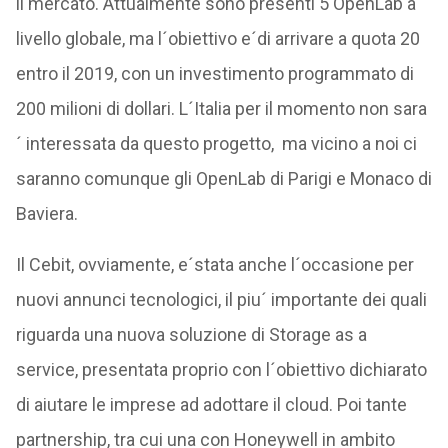
il mercato. Attualmente sono presenti 5 OpenLab a
livello globale, ma l´obiettivo e´di arrivare a quota 20
entro il 2019, con un investimento programmato di
200 milioni di dollari. L´Italia per il momento non sara
´ interessata da questo progetto, ma vicino a noi ci
saranno comunque gli OpenLab di Parigi e Monaco di
Baviera.
Il Cebit, ovviamente, e´stata anche l´occasione per
nuovi annunci tecnologici, il piu´ importante dei quali
riguarda una nuova soluzione di Storage as a
service, presentata proprio con l´obiettivo dichiarato
di aiutare le imprese ad adottare il cloud. Poi tante
partnership, tra cui una con Honeywell in ambito