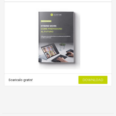
Scaricalo gratis!
DOWNLOAD