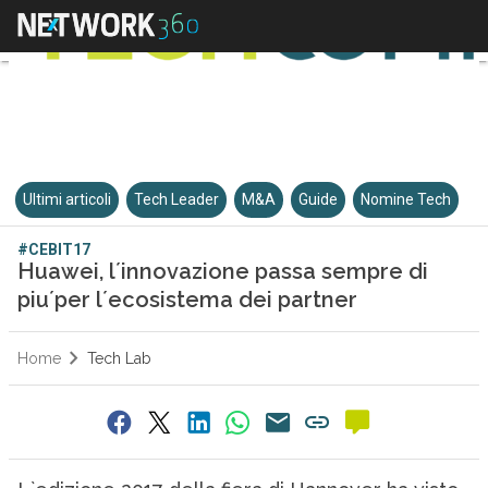
Ultimi articoli
Tech Leader
M&A
Guide
Nomine Tech
#CEBIT17
Huawei, l´innovazione passa sempre di
piu´per l´ecosistema dei partner
Home
Tech Lab