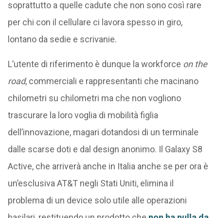
soprattutto a quelle cadute che non sono così rare
per chi con il cellulare ci lavora spesso in giro,
lontano da sedie e scrivanie.
L’utente di riferimento è dunque la workforce
on the
road
, commerciali e rappresentanti che macinano
chilometri su chilometri ma che non vogliono
trascurare la loro voglia di mobilità figlia
dell’innovazione, magari dotandosi di un terminale
dalle scarse doti e dal design anonimo. Il Galaxy S8
Active, che arriverà anche in Italia anche se per ora è
un’esclusiva AT&T negli Stati Uniti, elimina il
problema di un device solo utile alle operazioni
basilari, restituendo un prodotto che
non ha nulla da