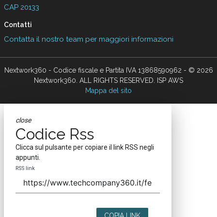
CAP 20133
Contatti
Contatta il nostro team per maggiori informazioni
Nextwork360 - Codice fiscale e Partita IVA 13868590962 - © 2026
Nextwork360. ALL RIGHTS RESERVED. ISP AWS
Mappa del sito
close
Codice Rss
Clicca sul pulsante per copiare il link RSS negli
appunti.
RSS link
COPIA LINK