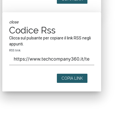
close
Codice Rss
Clicca sul pulsante per copiare il link RSS negli
appunti.
RSS link
COPIA LINK