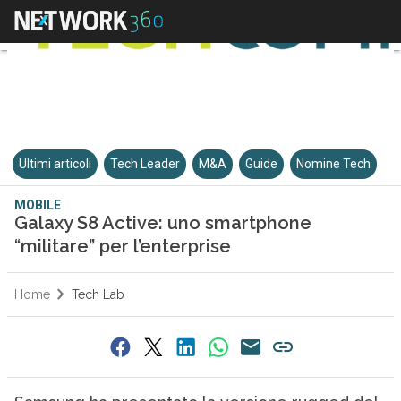
Ultimi articoli
Tech Leader
M&A
Guide
Nomine Tech
MOBILE
Galaxy S8 Active: uno smartphone
“militare” per l’enterprise
Home
Tech Lab