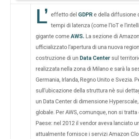
L’
effetto del
GDPR
e della diffusione
tempi di latenza (come l’IoT e l’intel
gigante come
AWS.
La sezione di Amazon s
ufficializzato l’apertura di una nuova regione 
costruzione di un
Data Center
sul territor
realizzata nella zona di Milano e sarà la s
Germania, Irlanda, Regno Unito e Svezia. Per
sull’ubicazione della struttura nè sui dettag
un Data Center di dimensione Hyperscale, su
globale. Per AWS, comunque, non si tratta 
Paese: nel 2012 il vendor aveva lanciato u
attualmente fornisce i servizi Amazon C