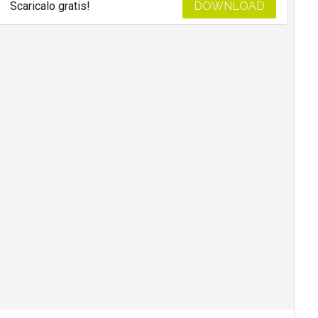
Scaricalo gratis!
DOWNLOAD