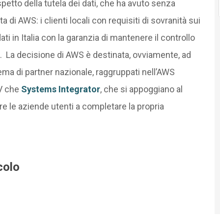
aspetto della tutela dei dati, che ha avuto senza
 di AWS: i clienti locali con requisiti di sovranità sui
ati in Italia con la garanzia di mantenere il controllo
i. La decisione di AWS è destinata, ovviamente, ad
ema di partner nazionale, raggruppati nell’AWS
SV che
Systems Integrator
, che si appoggiano al
are le aziende utenti a completare la propria
colo