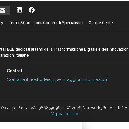
cy
Terms&Conditions Contenuti Specialistici
Cookie Center
portali B2B dedicati ai temi della Trasformazione Digitale e dell’Innovazio
razioni italiane.
Contatti
Contatta il nostro team per maggiori informazioni
 fiscale e Partita IVA 13868590962 - © 2026 Nextwork360. ALL RIG
Mappa del sito