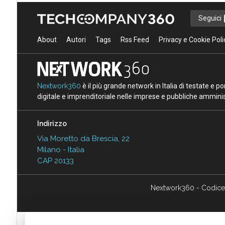
Seguici
About
Autori
Tags
Rss Feed
Privacy e Cookie Poli
Nextwork360
è il più grande network in Italia di testate e 
digitale e imprenditoriale nelle imprese e pubbliche amminist
Indirizzo
Via Moretto da Brescia, 22
Milano - Italia
CAP 20133
Nextwork360 - Codice