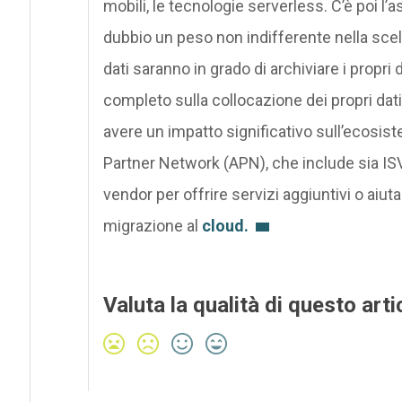
mobili, le tecnologie serverless. C’è poi l’
dubbio un peso non indifferente nella scelta
dati saranno in grado di archiviare i propri d
completo sulla collocazione dei propri dat
avere un impatto significativo sull’ecosist
Partner Network (APN), che include sia I
vendor per offrire servizi aggiuntivi o aiut
migrazione al
cloud.
Valuta la qualità di questo arti