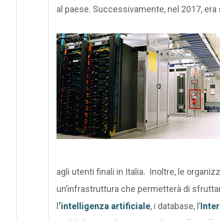
al paese. Successivamente, nel 2017, era
agli utenti finali in Italia. Inoltre, le organ
un’infrastruttura che permetterà di sfrutt
l
‘intelligenza artificiale
, i database, l’
Inte