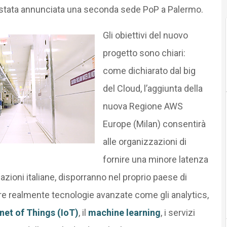
 stata annunciata una seconda sede PoP a Palermo.
Gli obiettivi del nuovo
progetto sono chiari:
come dichiarato dal big
del Cloud, l’aggiunta della
nuova Regione AWS
Europe (Milan) consentirà
alle organizzazioni di
fornire una minore latenza
izzazioni italiane, disporranno nel proprio paese di
are realmente tecnologie avanzate come gli analytics,
rnet of Things (IoT)
, il
machine learning
, i servizi