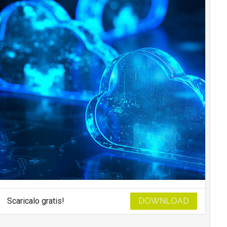
Scaricalo gratis!
DOWNLOAD