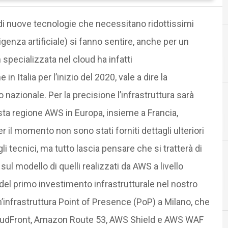
 di nuove tecnologie che necessitano ridottissimi
ligenza artificiale) si fanno sentire, anche per un
pecializzata nel cloud ha infatti
in Italia per l’inizio del 2020, vale a dire la
io nazionale. Per la precisione l’infrastruttura sarà
esta regione AWS in Europa, insieme a Francia,
A
Accordi
 il momento non sono stati forniti dettagli ulteriori
li tecnici, ma tutto lascia pensare che si tratterà di
l modello di quelli realizzati da AWS a livello
del primo investimento infrastrutturale nel nostro
n’infrastruttura Point of Presence (PoP) a Milano, che
loudFront, Amazon Route 53, AWS Shield e AWS WAF