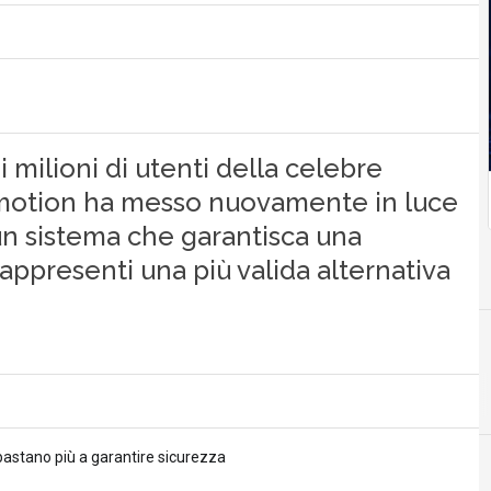
di milioni di utenti della celebre
ymotion ha messo nuovamente in luce
 un sistema che garantisca una
appresenti una più valida alternativa
A
Accordi