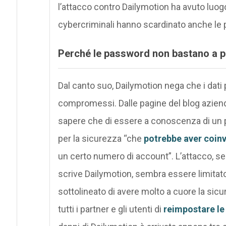
l’attacco contro Dailymotion ha avuto luog
cybercriminali hanno
scardinato anche le 
Perché le password non bastano a pr
Dal canto suo, Dailymotion nega che i dati 
compromessi. Dalle pagine del blog azienda
sapere che di essere a conoscenza di un p
per la sicurezza “che
potrebbe aver coinv
un certo numero di account”. L’attacco, 
scrive Dailymotion, sembra essere limitato
sottolineato di avere molto a cuore la sicu
tutti i partner e gli utenti di
reimpostare le