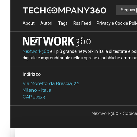
Seguici
About
Autori
Tags
Rss Feed
Privacy e Cookie Poli
Nextwork360
è il più grande network in Italia di testate e 
digitale e imprenditoriale nelle imprese e pubbliche amminist
Indirizzo
Via Moretto da Brescia, 22
Milano - Italia
CAP 20133
Nextwork360 - Codice