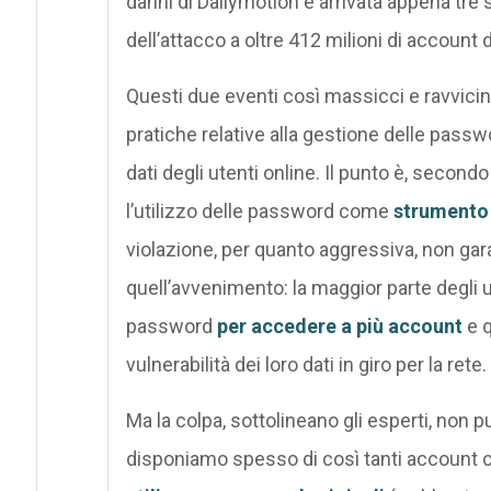
danni di Dailymotion è arrivata appena tr
dell’attacco a oltre 412 milioni di account
Questi due eventi così massicci e ravvicin
pratiche relative alla gestione delle pass
dati degli utenti online. Il punto è, second
l’utilizzo delle password come
strumento 
violazione, per quanto aggressiva, non garan
quell’avvenimento: la maggior parte degli ute
password
per accedere a più account
e q
vulnerabilità dei loro dati in giro per la rete.
Ma la colpa, sottolineano gli esperti, non pu
disponiamo spesso di così tanti account 