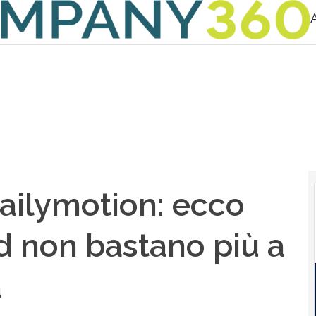
ailymotion: ecco
d non bastano più a
a