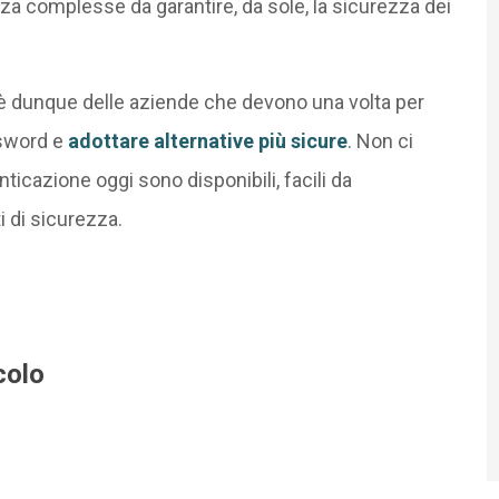
a complesse da garantire, da sole, la sicurezza dei
i, è dunque delle aziende che devono una volta per
ssword e
adottare alternative più sicure
. Non ci
nticazione oggi sono disponibili, facili da
i di sicurezza.
colo