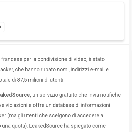
i
 francese per la condivisione di video, è stato
hacker, che hanno rubato nomi, indirizzi e-mail e
ale di 87,5 milioni di utenti.
akedSource,
un servizio gratuito che invia notifiche
ve violazioni e offre un database di informazioni
ker (ma gli utenti che scelgono di accedere a
ano una quota). LeakedSource ha spiegato come