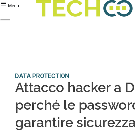
Menu
DATA PROTECTION
Attacco hacker a D
perché le passwor
garantire sicurezz