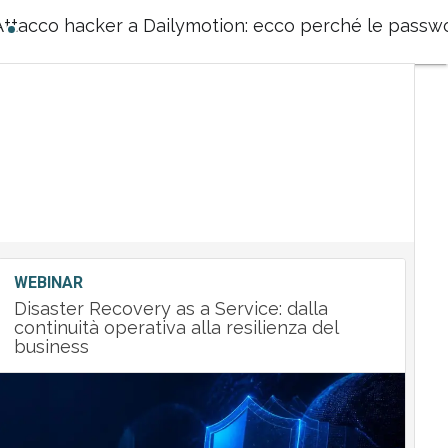
Attacco hacker a Dailymotion: ecco perché le passwo
WEBINAR
Disaster Recovery as a Service: dalla
continuità operativa alla resilienza del
business