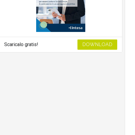
Scaricalo gratis!
DOWNLOAD