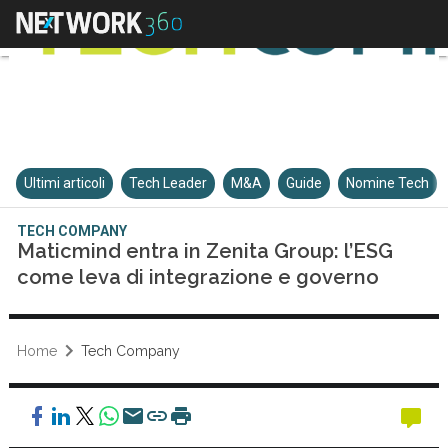
Ultimi articoli
Tech Leader
M&A
Guide
Nomine Tech
TECH COMPANY
Maticmind entra in Zenita Group: l’ESG
come leva di integrazione e governo
Home
Tech Company