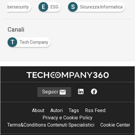
E
S
cybersecurity
ESG
Sicurezza Informatica
Canali
T
Tech Company
Seguici
About
Autori
Tags
Rss Feed
Privacy e Cookie Policy
Terms&Conditions Contenuti Specialistici
Cookie Center