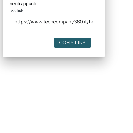
negli appunti.
RSS link
COPIA LINK