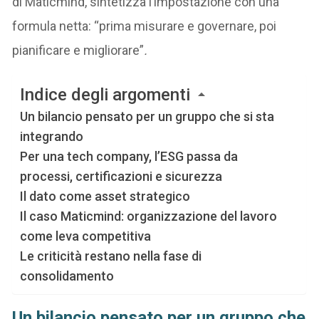
di Maticmind, sintetizza l’impostazione con una
formula netta: “prima misurare e governare, poi
pianificare e migliorare”
.
Indice degli argomenti
Un bilancio pensato per un gruppo che si sta
integrando
Per una tech company, l’ESG passa da
processi, certificazioni e sicurezza
Il dato come asset strategico
Il caso Maticmind: organizzazione del lavoro
come leva competitiva
Le criticità restano nella fase di
consolidamento
Un bilancio pensato per un gruppo che