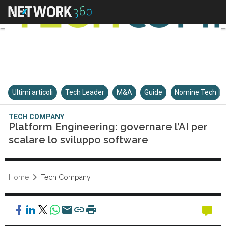
Ultimi articoli
Tech Leader
M&A
Guide
Nomine Tech
TECH COMPANY
Platform Engineering: governare l’AI per
scalare lo sviluppo software
Home
Tech Company