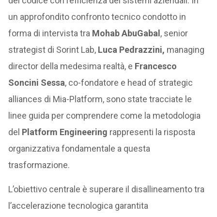
del codice con l’efficienza dei sistemi aziendali. In
un approfondito confronto tecnico condotto in
forma di intervista tra
Mohab AbuGabal
, senior
strategist di Sorint Lab,
Luca
Pedrazzini,
managing
director della medesima realtà, e
Francesco
Soncini Sessa
, co-fondatore e head of strategic
alliances di Mia-Platform, sono state tracciate le
linee guida per comprendere come la metodologia
del
Platform Engineering
rappresenti la risposta
organizzativa fondamentale a questa
trasformazione.
L’obiettivo centrale è superare il disallineamento tra
l’accelerazione tecnologica garantita