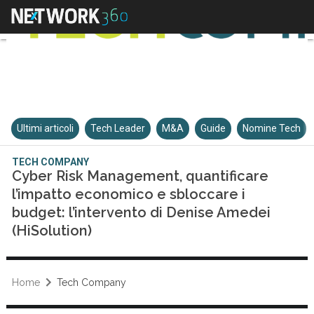
Ultimi articoli
Tech Leader
M&A
Guide
Nomine Tech
TECH COMPANY
Cyber Risk Management, quantificare
l’impatto economico e sbloccare i
budget: l’intervento di Denise Amedei
(HiSolution)
Home
Tech Company