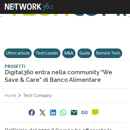
Ultimi articoli
Tech Leader
M&A
Guide
Nomine Tech
PROGETTI
Digital360 entra nella community “We
Save & Care” di Banco Alimentare
Home
Tech Company