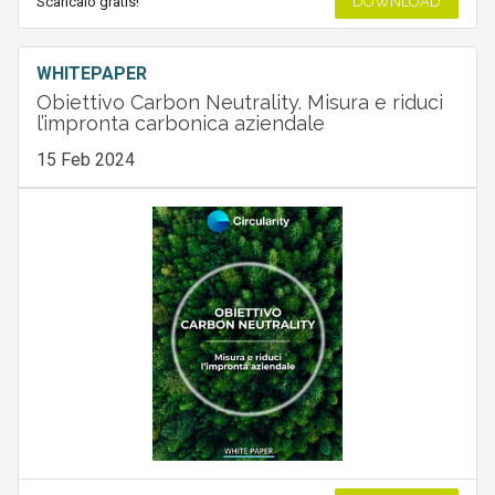
Scaricalo gratis!
DOWNLOAD
WHITEPAPER
Obiettivo Carbon Neutrality. Misura e riduci
l’impronta carbonica aziendale
15 Feb 2024