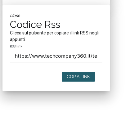
close
Codice Rss
Clicca sul pulsante per copiare il link RSS negli
appunti.
RSS link
COPIA LINK