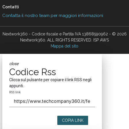
Contatti
Contatta il nostro team per maggiori informazioni
Nextwork360 - Codice fiscale e Partita IVA 13868590962 - © 2026
Nextwork360. ALL RIGHTS RESERVED. ISP AWS
Mappa del sito
close
Codice Rss
Clicca sul pulsante per copiare il link RSS negli
appunti.
RSS link
COPIA LINK