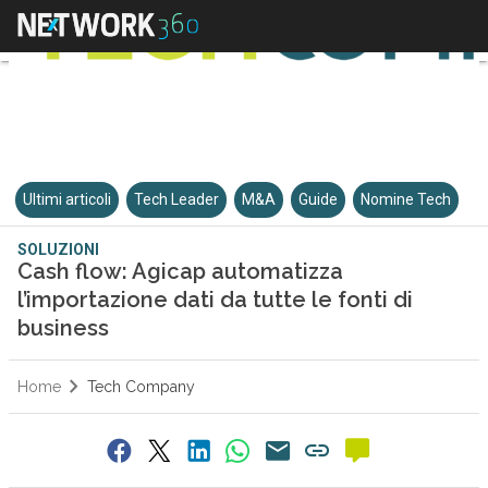
Ultimi articoli
Tech Leader
M&A
Guide
Nomine Tech
SOLUZIONI
Cash flow: Agicap automatizza
l’importazione dati da tutte le fonti di
business
Home
Tech Company