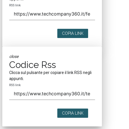
RSS link
COPIA LINK
close
Codice Rss
Clicca sul pulsante per copiare il link RSS negli
appunti.
RSS link
COPIA LINK