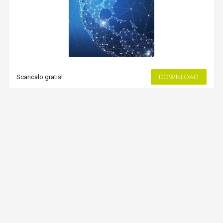
Scaricalo gratis!
DOWNLOAD