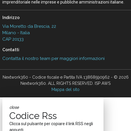
imprenditoriale nelle imprese e pubbliche amministrazioni italiane.
Indirizzo
Via Moretto da Brescia, 22
Milano - Italia
CAP 20133
Contatti
Contatta il nostro team per maggiori informazioni
Nextwork360 - Codice fiscale e Partita IVA 13868590962 - © 2026
Nextwork360. ALL RIGHTS RESERVED. ISP AWS
Mappa del sito
close
Codice Rss
Clicca sul pulsante per copiare il link RSS negli
appunti.