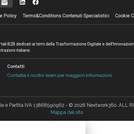
i
e Policy
Terms&Conditions Contenuti Specialistici
Cookie C
portali B2B dedicati ai temi della Trasformazione Digitale e dell’Innovazio
razioni italiane.
Contatti
Contatta il nostro team per maggiori informazioni
ale e Partita IVA 13868590962 - © 2026 Nextwork360. AL
Mappa del sito