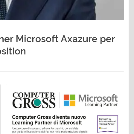
ner Microsoft Axazure per
sition