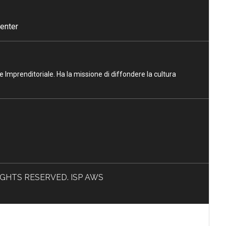
enter
ne Imprenditoriale. Ha la missione di diffondere la cultura
L RIGHTS RESERVED. ISP AWS