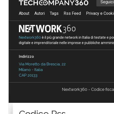
Seguic
About
Autori
Tags
Rss Feed
Privacy e Cooki
Nextwork360
è il più grande network in Italia di testate e 
digitale e imprenditoriale nelle imprese e pubbliche amminist
Indirizzo
Via Moretto da Brescia, 22
Milano - Italia
CAP 20133
Nextwork360 - Codice fisc
Codice Rss