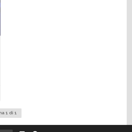
na 1 di 1