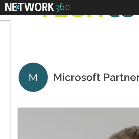
Menu
Microsoft Partne
M