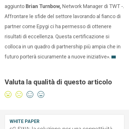
aggiunto
Brian Turnbow,
Network Manager di TWT -.
Affrontare le sfide del settore lavorando al fianco di
partner come Epygi ci ha permesso di ottenere
risultati di eccellenza. Questa certificazione si
colloca in un quadro di partnership più ampia che in
futuro porterà sicuramente a nuove iniziative».
Valuta la qualità di questo articolo
WHITE PAPER
5G FWA: la soluzione per una connettività