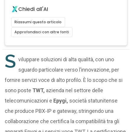
Chiedi all'AI
Riassumi questo articolo
Approfondisci con altre fonti
S
viluppare soluzioni di alta qualità, con uno
sguardo particolare verso l’innovazione, per
fornire servizi voce di alto profilo. È lo scopo che si
sono poste
TWT,
azienda nel settore delle
telecomunicazioni e
Epygi,
società statunitense
che produce PBX-IP e gateway, stringendo una
collaborazione che certifica la compatibilità tra gli
apparati Epygi e i servizi voce TWT. La certificazione