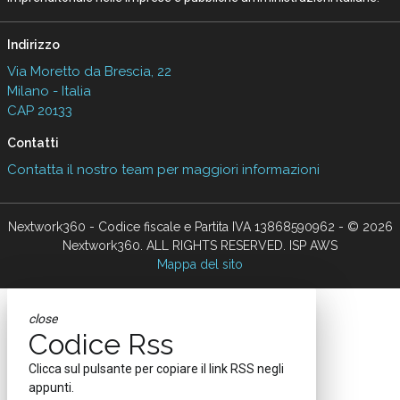
Indirizzo
Via Moretto da Brescia, 22
Milano - Italia
CAP 20133
Contatti
Contatta il nostro team per maggiori informazioni
Nextwork360 - Codice fiscale e Partita IVA 13868590962 - © 2026
Nextwork360. ALL RIGHTS RESERVED. ISP AWS
Mappa del sito
close
Codice Rss
Clicca sul pulsante per copiare il link RSS negli
appunti.