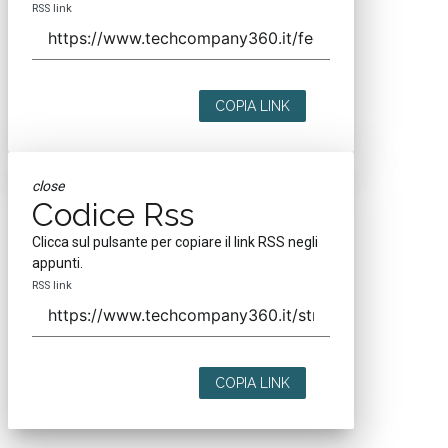
RSS link
COPIA LINK
close
Codice Rss
Clicca sul pulsante per copiare il link RSS negli
appunti.
RSS link
COPIA LINK