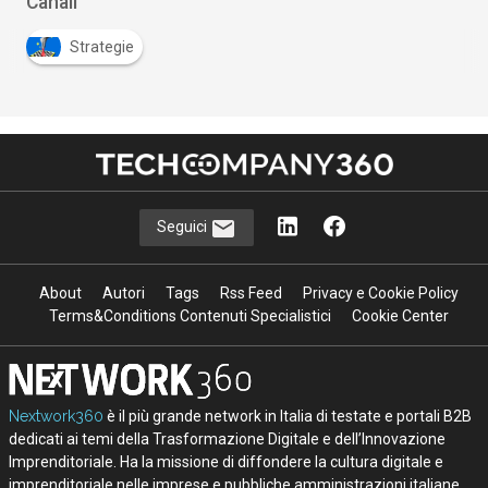
Canali
Strategie
Seguici
About
Autori
Tags
Rss Feed
Privacy e Cookie Policy
Terms&Conditions Contenuti Specialistici
Cookie Center
Nextwork360
è il più grande network in Italia di testate e portali B2B
dedicati ai temi della Trasformazione Digitale e dell’Innovazione
Imprenditoriale. Ha la missione di diffondere la cultura digitale e
imprenditoriale nelle imprese e pubbliche amministrazioni italiane.