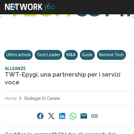
Ultimi articoli
Tech Leader
M&A
Guide
Nomine Tech
ALLEANZE
TWT-Epygi, una partnership per i servizi
voce
Home
Strategie Di Canale