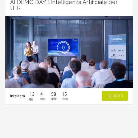
AI DEMO DAY: l'Intelligenza Artificiale per
l'HR
13
4
58
15
Inizia tra
ISCRIVITI