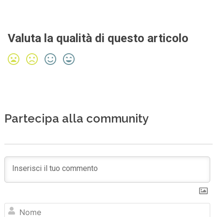
Valuta la qualità di questo articolo
Partecipa alla community
N