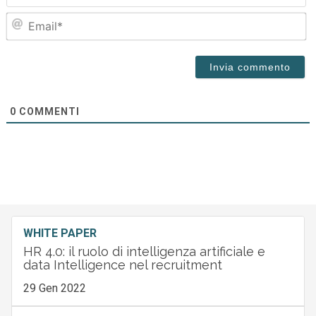
Em
0
COMMENTI
WHITE PAPER
HR 4.0: il ruolo di intelligenza artificiale e
data Intelligence nel recruitment
29 Gen 2022