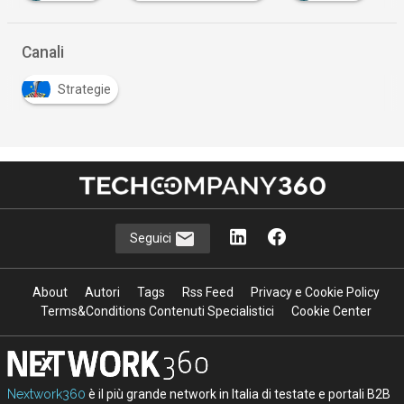
Canali
Strategie
Seguici
About
Autori
Tags
Rss Feed
Privacy e Cookie Policy
Terms&Conditions Contenuti Specialistici
Cookie Center
Nextwork360
è il più grande network in Italia di testate e portali B2B