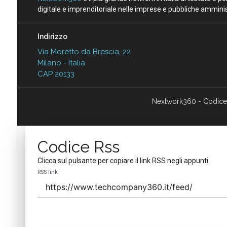
digitale e imprenditoriale nelle imprese e pubbliche amminist
Indirizzo
Via Moretto da Brescia, 22
Milano - Italia
CAP 20133
Nextwork360 - Codice
Codice Rss
Clicca sul pulsante per copiare il link RSS negli appunti.
RSS link