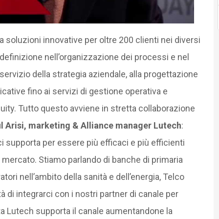
soluzioni innovative per oltre 200 clienti nei diversi
 definizione nell’organizzazione dei processi e nel
servizio della strategia aziendale, alla progettazione
cative fino ai servizi di gestione operativa e
ity. Tutto questo avviene in stretta collaborazione
l Arisi, marketing & Alliance manager Lutech
:
 supporta per essere più efficaci e più efficienti
l mercato. Stiamo parlando di banche di primaria
tori nell’ambito della sanità e dell’energia, Telco
di integrarci con i nostri partner di canale per
lta Lutech supporta il canale aumentandone la