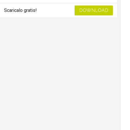
Scaricalo gratis!
DOWNLOAD