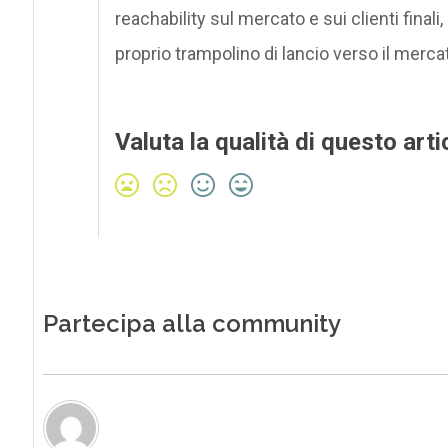
reachability sul mercato e sui clienti fina
proprio trampolino di lancio verso il merca
Valuta la qualità di questo arti
Partecipa alla community