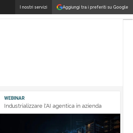
Lutech: il canale è fondamentale per il nostro merca
Aggiungi tra i preferiti su Google
I nostri servizi
WEBINAR
Industrializzare l'AI agentica in azienda