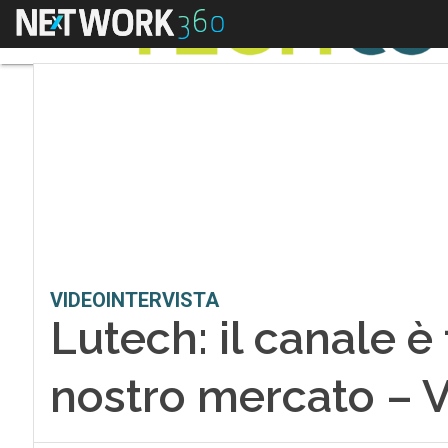
Menu
VIDEOINTERVISTA
Lutech: il canale è
nostro mercato – 