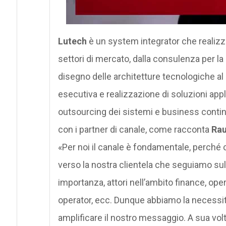
Lutech
è un system integrator che realizza 
settori di mercato, dalla consulenza per la
disegno delle architetture tecnologiche al 
esecutiva e realizzazione di soluzioni appli
outsourcing dei sistemi e business continu
con i partner di canale, come racconta
Rau
«Per noi il canale è fondamentale, perché ci
verso la nostra clientela che seguiamo su
importanza, attori nell’ambito finance, opera
operator, ecc. Dunque abbiamo la necessità 
amplificare il nostro messaggio. A sua vo