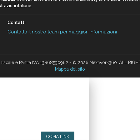
razioni italiane.
Contatti
Contatta il nostro team per maggiori informazioni
 fiscale e Partita IVA 13868590962 - © 2026 Nextwork360. ALL RIG
Mappa del sito
COPIA LINK