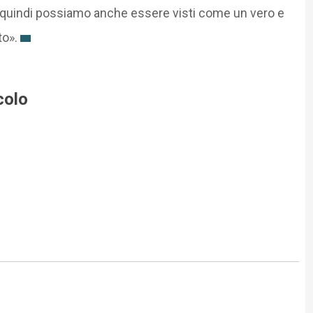
li, quindi possiamo anche essere visti come un vero e
to».
colo