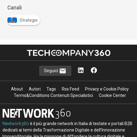
Canali
Strategie
Seguici
About
Autori
Tags
Rss Feed
Privacy e Cookie Policy
Terms&Conditions Contenuti Specialistici
Cookie Center
Nextwork360
è il più grande network in Italia di testate e portali B2B
dedicati ai temi della Trasformazione Digitale e dell’Innovazione
Imprenditoriale. Ha la missione di diffondere la cultura digitale e