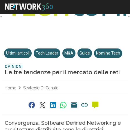
Ultimi articoli
Tech Leader
M&A
Guide
Nomine Tech
OPINIONI
Le tre tendenze per il mercato delle reti
Home
Strategie Di Canale
Convergenza, Software Defined Networking e
architetture distribuite sono le direttrici