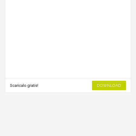
Scaricalo gratis!
DOWNLOAD