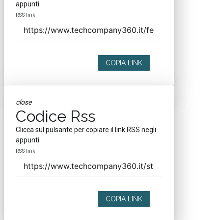
appunti.
RSS link
COPIA LINK
close
Codice Rss
Clicca sul pulsante per copiare il link RSS negli
appunti.
RSS link
COPIA LINK