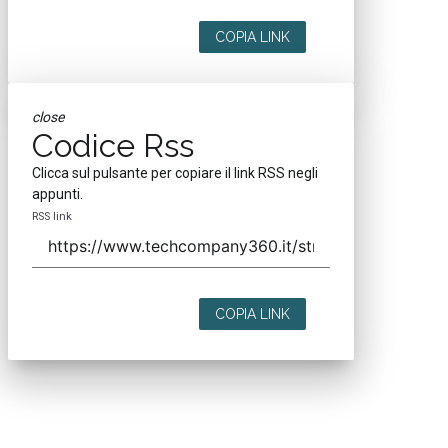
COPIA LINK
close
Codice Rss
Clicca sul pulsante per copiare il link RSS negli
appunti.
RSS link
COPIA LINK