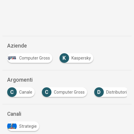
Aziende
K
Computer Gross
Kaspersky
Argomenti
C
C
D
Canale
Computer Gross
Distributori
Canali
Strategie