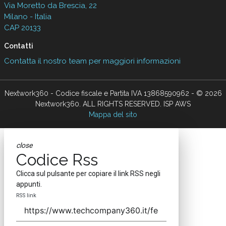
Via Moretto da Brescia, 22
Milano - Italia
CAP 20133
Contatti
Contatta il nostro team per maggiori informazioni
Nextwork360 - Codice fiscale e Partita IVA 13868590962 - © 2026
Nextwork360. ALL RIGHTS RESERVED. ISP AWS
Mappa del sito
close
Codice Rss
Clicca sul pulsante per copiare il link RSS negli
appunti.
RSS link