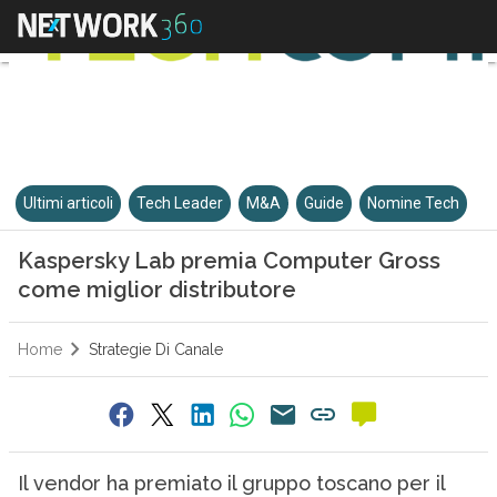
Ultimi articoli
Tech Leader
M&A
Guide
Nomine Tech
Kaspersky Lab premia Computer Gross
come miglior distributore
Home
Strategie Di Canale
Il vendor ha premiato il gruppo toscano per il