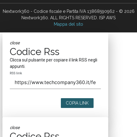
Nextwork360 - Codice fiscale e Partita IVA 13868590962 - © 2026
Nextwork360. ALL RIGHTS RESERVED. ISP AWS
Mappa del sito
close
Codice Rss
Clicca sul pulsante per copiare il link RSS negli
appunti.
RSS link
COPIA LINK
close
Codice Rss