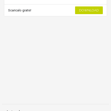
Scaricalo gratis!
DOWNLOAD