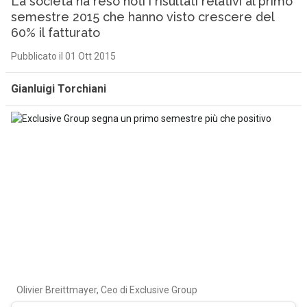
La società ha reso noti i risultati relativi al primo
semestre 2015 che hanno visto crescere del
60% il fatturato
Pubblicato il 01 Ott 2015
Gianluigi Torchiani
Olivier Breittmayer, Ceo di Exclusive Group