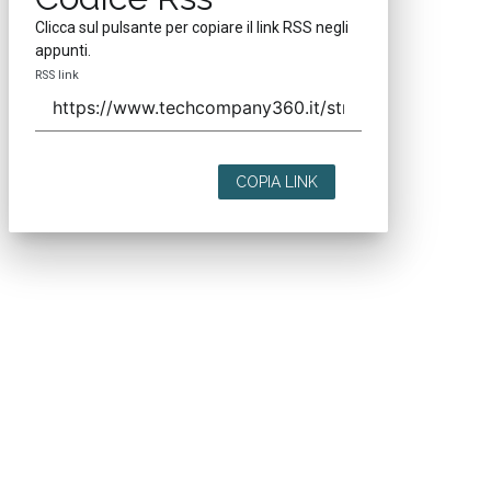
Clicca sul pulsante per copiare il link RSS negli
appunti.
RSS link
COPIA LINK