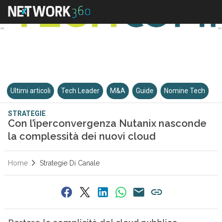
Ultimi articoli
Tech Leader
M&A
Guide
Nomine Tech
STRATEGIE
Con l’iperconvergenza Nutanix nasconde
la complessità dei nuovi cloud
Home
Strategie Di Canale