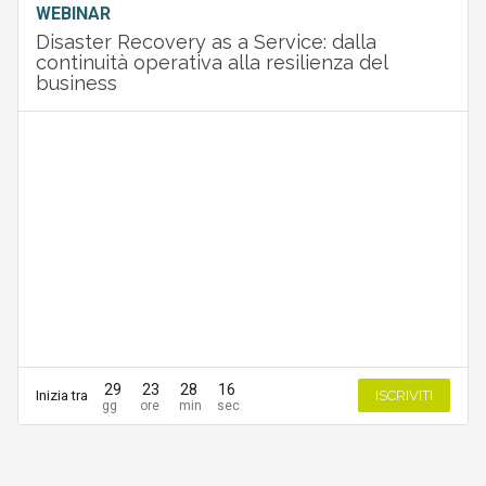
WEBINAR
Disaster Recovery as a Service: dalla
continuità operativa alla resilienza del
business
29
23
28
16
Inizia tra
ISCRIVITI