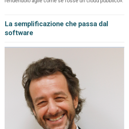
rendendolo agile come se fosse un cloud pubblico».
La semplificazione che passa dal
software