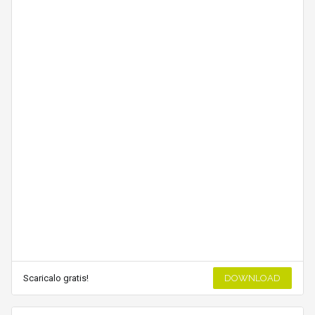
Scaricalo gratis!
DOWNLOAD