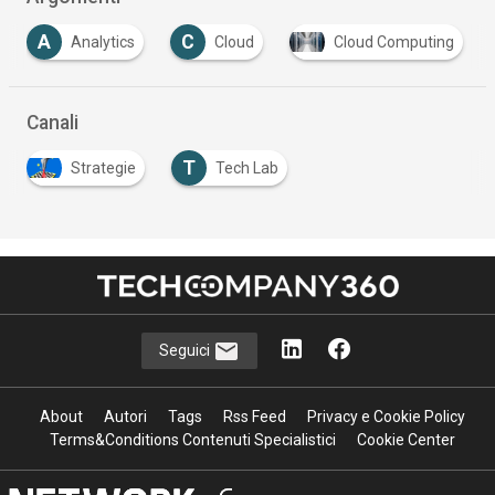
C
D
Cloud
Cloud Computing
Data Center
Canali
T
Strategie
Tech Lab
Seguici
About
Autori
Tags
Rss Feed
Privacy e Cookie Policy
Terms&Conditions Contenuti Specialistici
Cookie Center