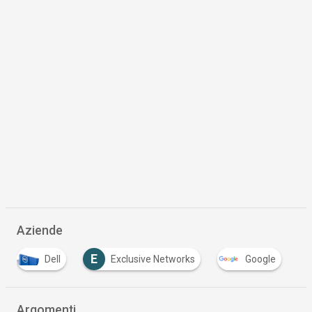
Aziende
E
Exclusive Networks
Google
Lenovo
Argomenti