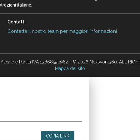
razioni italiane.
Contatti
Contatta il nostro team per maggiori informazioni
 fiscale e Partita IVA 13868590962 - © 2026 Nextwork360. ALL RIG
Mappa del sito
COPIA LINK