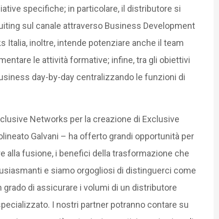
ive specifiche; in particolare, il distributore si
cruiting sul canale attraverso Business Development
Italia, inoltre, intende potenziare anche il team
ntare le attività formative; infine, tra gli obiettivi
 business day-by-day centralizzando le funzioni di
xclusive Networks per la creazione di Exclusive
olineato Galvani – ha offerto grandi opportunità per
tre alla fusione, i benefici della trasformazione che
usiasmanti e siamo orgogliosi di distinguerci come
 grado di assicurare i volumi di un distributore
d specializzato. I nostri partner potranno contare su