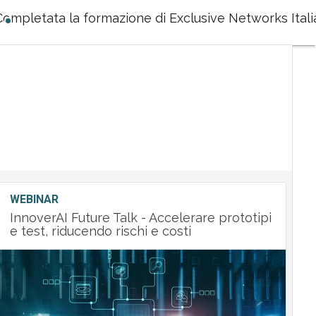
Completata la formazione di Exclusive Networks Itali
WEBINAR
InnoverAI Future Talk - Accelerare prototipi
e test, riducendo rischi e costi