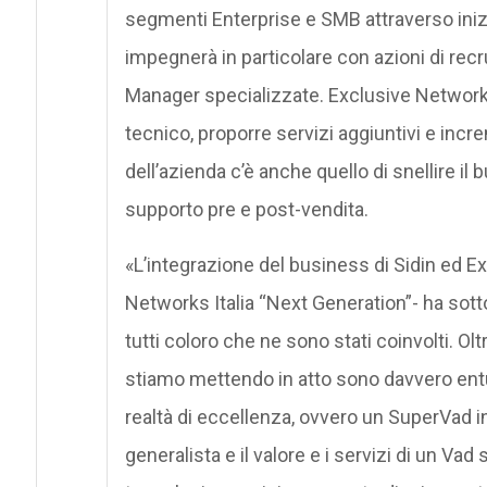
segmenti Enterprise e SMB attraverso iniziat
impegnerà in particolare con azioni di re
Manager specializzate. Exclusive Networks 
tecnico, proporre servizi aggiuntivi e increme
dell’azienda c’è anche quello di snellire il
supporto pre e post-vendita.
«L’integrazione del business di Sidin ed E
Networks Italia “Next Generation”- ha sott
tutti coloro che ne sono stati coinvolti. Ol
stiamo mettendo in atto sono davvero ent
realtà di eccellenza, ovvero un SuperVad in
generalista e il valore e i servizi di un Va