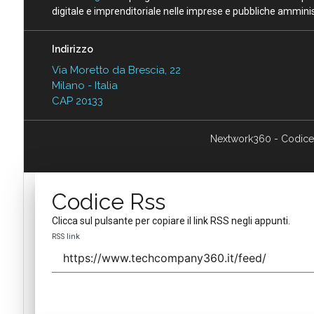
digitale e imprenditoriale nelle imprese e pubbliche amminist
Indirizzo
Via Moretto da Brescia, 22
Milano - Italia
CAP 20133
Nextwork360 - Codice
Codice Rss
Clicca sul pulsante per copiare il link RSS negli appunti.
RSS link