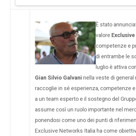
È stato annunciat
valore
Exclusiv
competenze e prof
di entrambe le so
luglio è attiva co
Gian Silvio Galvani
nella veste di general
raccoglie in sé esperienza, competenze e 
a un team esperto e il sostegno del Gruppo 
assume così un ruolo importante nel merca
ponendosi come uno dei punti di riferimento
Exclusive Networks Italia ha come obiettiv