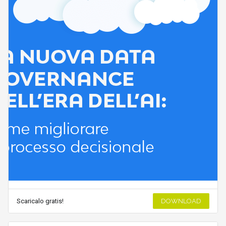
Scaricalo gratis!
DOWNLOAD