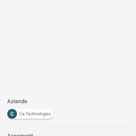
Aziende
C
Ca Technologies
Argomenti