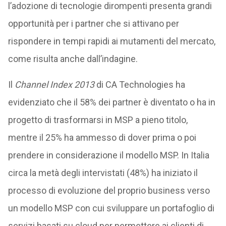
l’adozione di tecnologie dirompenti presenta grandi
opportunità per i partner che si attivano per
rispondere in tempi rapidi ai mutamenti del mercato,
come risulta anche dall’indagine.
Il
Channel Index 2013
di CA Technologies ha
evidenziato che il 58% dei partner è diventato o ha in
progetto di trasformarsi in MSP a pieno titolo,
mentre il 25% ha ammesso di dover prima o poi
prendere in considerazione il modello MSP. In Italia
circa la metà degli intervistati (48%) ha iniziato il
processo di evoluzione del proprio business verso
un modello MSP con cui sviluppare un portafoglio di
servizi basati su cloud per permettere ai clienti di