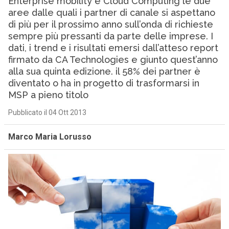
Enterprise mobility e Cloud Computing le due
aree dalle quali i partner di canale si aspettano
di più per il prossimo anno sull’onda di richieste
sempre più pressanti da parte delle imprese. I
dati, i trend e i risultati emersi dall’atteso report
firmato da CA Technologies e giunto quest’anno
alla sua quinta edizione. il 58% dei partner è
diventato o ha in progetto di trasformarsi in
MSP a pieno titolo
Pubblicato il 04 Ott 2013
Marco Maria Lorusso