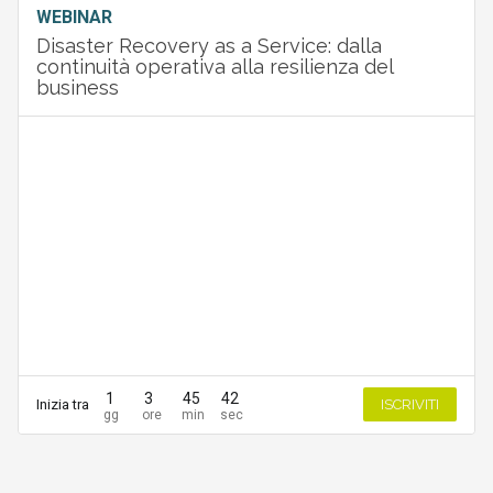
WEBINAR
Disaster Recovery as a Service: dalla
continuità operativa alla resilienza del
business
1
3
45
42
Inizia tra
ISCRIVITI