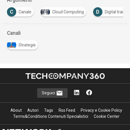
C
D
Canale
Cloud Computing
Digital transformati
Canali
Strategie
Seguici
About
Autori
Tags
Rss Feed
Privacy e Cookie Policy
Terms&Conditions Contenuti Specialistici
Cookie Center