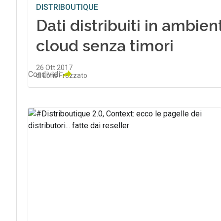
DISTRIBOUTIQUE
Dati distribuiti in ambient
cloud senza timori
26 Ott 2017
Condividi
di Loris Frezzato