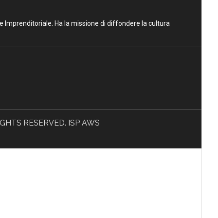
ne Imprenditoriale. Ha la missione di diffondere la cultura
L RIGHTS RESERVED. ISP AWS