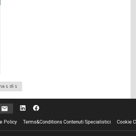
na 1 di 1
i
e Policy
Terms&Conditions Contenuti Specialistici
Cookie C