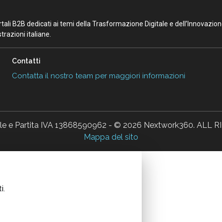
portali B2B dedicati ai temi della Trasformazione Digitale e dell’Innovazio
razioni italiane.
Contatti
Contatta il nostro team per maggiori informazioni
ale e Partita IVA 13868590962 - © 2026 Nextwork360. AL
Mappa del sito
i.