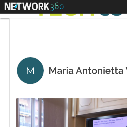
Menu
Maria Antonietta 
M