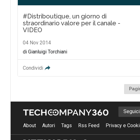
#Distriboutique, un giorno di
straordinario valore per il canale -
VIDEO
04 Nov 2014
di Gianluigi Torchiani
Condividi
Pagi
Seguic
About
Autori
Tags
Rss Feed
Privacy e Cooki