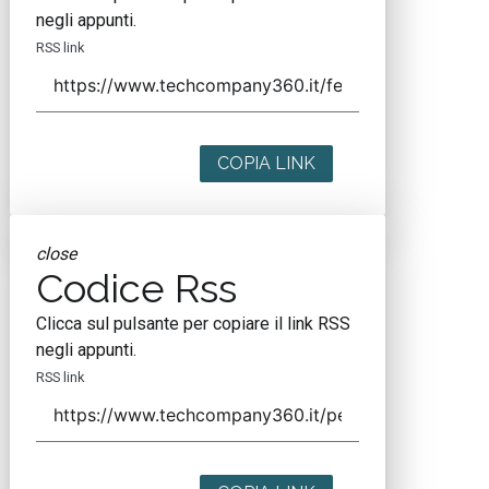
negli appunti.
RSS link
COPIA LINK
close
Codice Rss
Clicca sul pulsante per copiare il link RSS
negli appunti.
RSS link