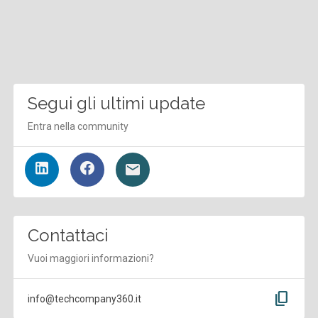
Segui gli ultimi update
Entra nella community
Contattaci
Vuoi maggiori informazioni?
content_copy
info@techcompany360.it