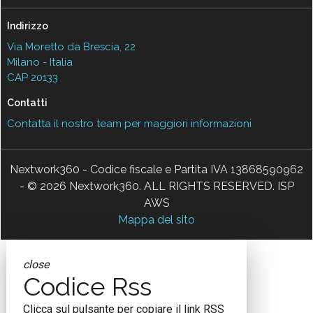
Indirizzo
Via Moretto da Brescia, 22
Milano - Italia
CAP 20133
Contatti
Contatta il nostro team per maggiori informazioni
Nextwork360 - Codice fiscale e Partita IVA 13868590962
- © 2026 Nextwork360. ALL RIGHTS RESERVED. ISP
AWS
Mappa del sito
close
Codice Rss
Clicca sul pulsante per copiare il link RSS