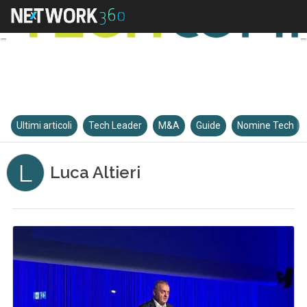
Ultimi articoli
Tech Leader
M&A
Guide
Nomine Tech
L
Luca Altieri