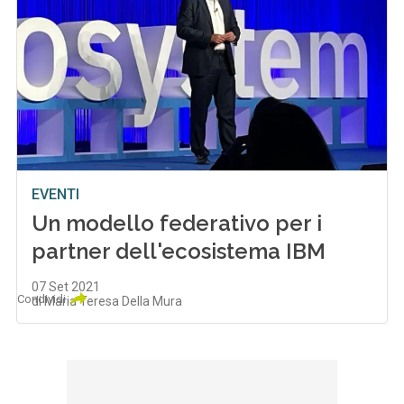
EVENTI
Un modello federativo per i
partner dell'ecosistema IBM
07 Set 2021
Condividi
di Maria Teresa Della Mura