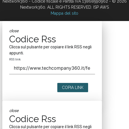
Nextwork360 - Codice fiscale e Partita IVA 13868590962 - © 2026
Nextwork360. ALL RIGHTS RESERVED. ISP AWS
Mappa del sito
close
Codice Rss
Clicca sul pulsante per copiare il link RSS negli
appunti.
RSS link
COPIA LINK
close
Codice Rss
Clicca sul pulsante per copiare il link RSS negli