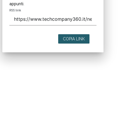
appunti.
RSS link
COPIA LINK