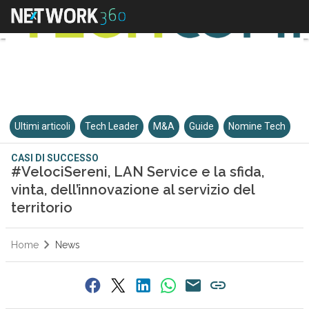
Ultimi articoli
Tech Leader
M&A
Guide
Nomine Tech
CASI DI SUCCESSO
#VelociSereni, LAN Service e la sfida,
vinta, dell’innovazione al servizio del
territorio
Home
News