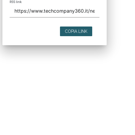
RSS link
COPIA LINK