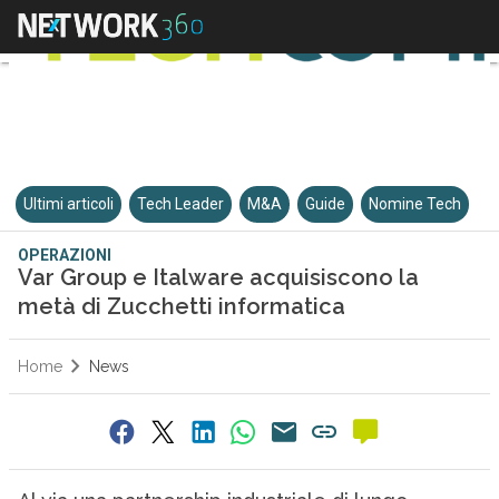
Ultimi articoli
Tech Leader
M&A
Guide
Nomine Tech
OPERAZIONI
Var Group e Italware acquisiscono la
metà di Zucchetti informatica
Home
News