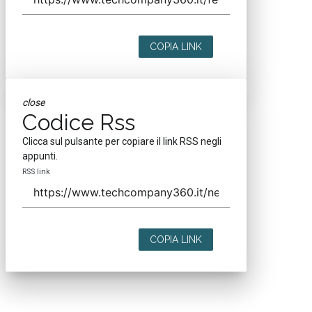
COPIA LINK
close
Codice Rss
Clicca sul pulsante per copiare il link RSS negli
appunti.
RSS link
COPIA LINK