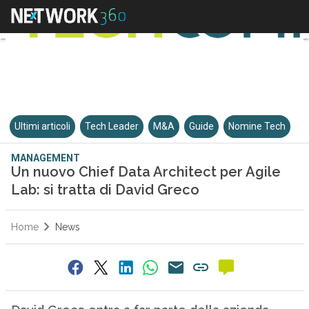
Ultimi articoli
Tech Leader
M&A
Guide
Nomine Tech
MANAGEMENT
Un nuovo Chief Data Architect per Agile
Lab: si tratta di David Greco
Home
News