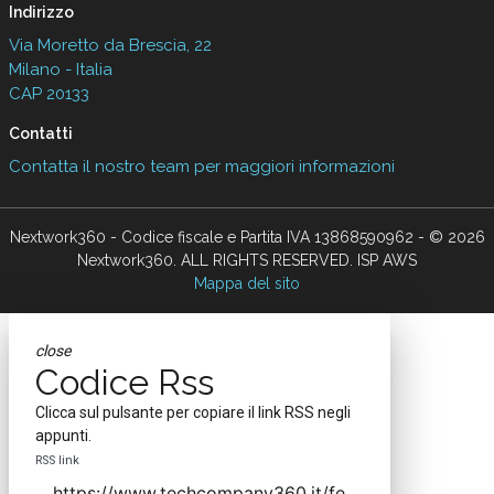
Indirizzo
Via Moretto da Brescia, 22
Milano - Italia
CAP 20133
Contatti
Contatta il nostro team per maggiori informazioni
Nextwork360 - Codice fiscale e Partita IVA 13868590962 - © 2026
Nextwork360. ALL RIGHTS RESERVED. ISP AWS
Mappa del sito
close
Codice Rss
Clicca sul pulsante per copiare il link RSS negli
appunti.
RSS link