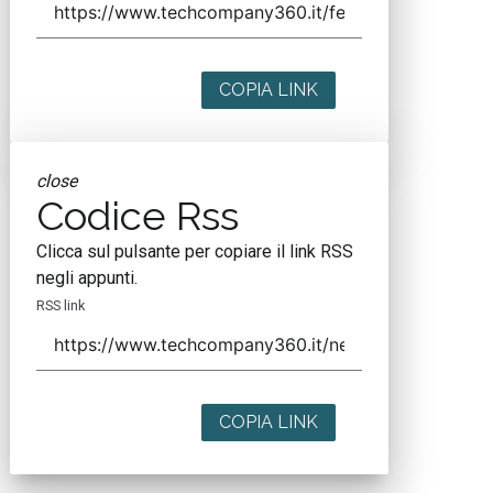
COPIA LINK
close
Codice Rss
Clicca sul pulsante per copiare il link RSS
negli appunti.
RSS link
COPIA LINK