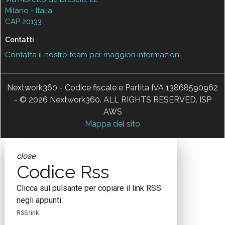
Milano - Italia
CAP 20133
Contatti
Contatta il nostro team per maggiori informazioni
Nextwork360 - Codice fiscale e Partita IVA 13868590962
- © 2026 Nextwork360. ALL RIGHTS RESERVED. ISP
AWS
Mappa del sito
close
Codice Rss
Clicca sul pulsante per copiare il link RSS
negli appunti.
RSS link