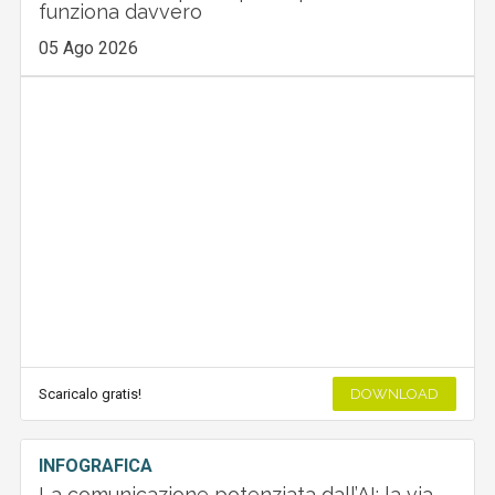
funziona davvero
05 Ago 2026
Scaricalo gratis!
DOWNLOAD
INFOGRAFICA
La comunicazione potenziata dall’AI: la via