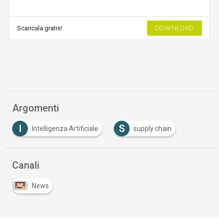
Scaricala gratis!
DOWNLOAD
Argomenti
I
S
Intelligenza Artificiale
supply chain
Canali
News