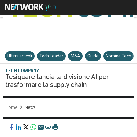
Ultimi articoli
Tech Leader
M&A
Guide
Nomine Tech
TECH COMPANY
Tesiquare lancia la divisione AI per
trasformare la supply chain
Home
News