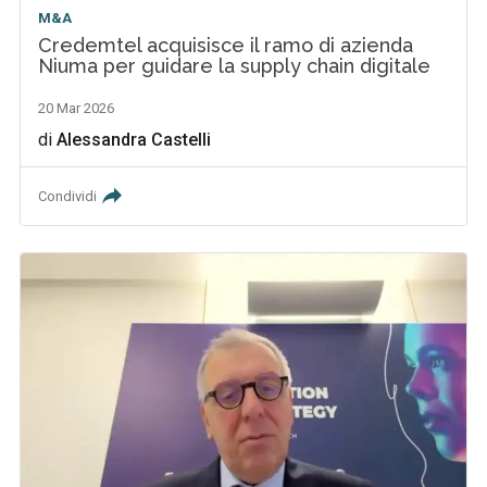
M&A
Credemtel acquisisce il ramo di azienda
Niuma per guidare la supply chain digitale
20 Mar 2026
di
Alessandra Castelli
Condividi