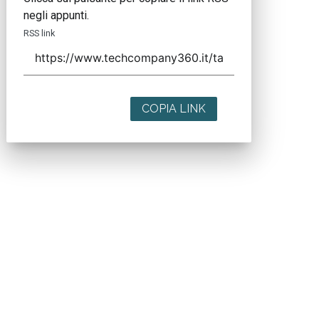
negli appunti.
RSS link
COPIA LINK