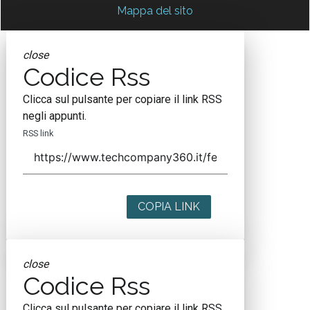
Mappa del sito
close
Codice Rss
Clicca sul pulsante per copiare il link RSS
negli appunti.
RSS link
COPIA LINK
close
Codice Rss
Clicca sul pulsante per copiare il link RSS