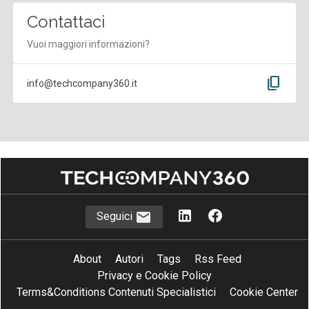
Contattaci
Vuoi maggiori informazioni?
content_copy
info@techcompany360.it
Seguici
About
Autori
Tags
Rss Feed
Privacy e Cookie Policy
Terms&Conditions Contenuti Specialistici
Cookie Center