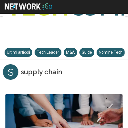
Ultimi articoli
Tech Leader
M&A
Guide
Nomine Tech
S
supply chain