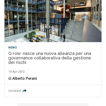
NEWS
G∙row: nasce una nuova alleanza per una
governance collaborativa della gestione
dei rischi
14 Apr 2025
di
Alberto Perani
Condividi