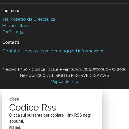
Indirizzo
Via Moretto da Brescia, 22
Milano - Italia
CAP 20133
Contatti
Contatta il nostro team per maggiori informazioni
Nextwork360 - Codice fiscale e Partita IVA 13868590962 - © 2026
Nextwork360. ALL RIGHTS RESERVED. ISP AWS
Mappa del sito
close
Codice Rss
Clicca sul pulsante per copiare il link RSS negli
appunti.
RSS link