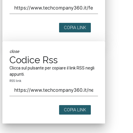
COPIA LINK
close
Codice Rss
Clicca sul pulsante per copiare il link RSS negli
appunti.
RSS link
COPIA LINK