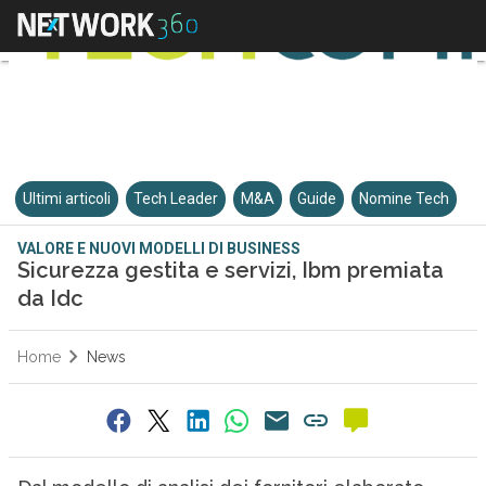
Ultimi articoli
Tech Leader
M&A
Guide
Nomine Tech
VALORE E NUOVI MODELLI DI BUSINESS
Sicurezza gestita e servizi, Ibm premiata
da Idc
Home
News