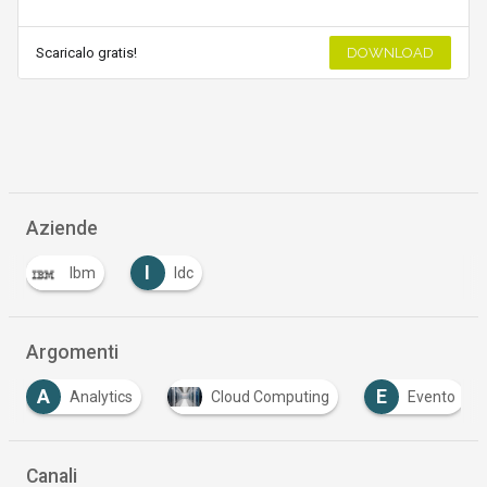
Scaricalo gratis!
DOWNLOAD
Aziende
I
Ibm
Idc
Argomenti
A
E
Analytics
Cloud Computing
Evento
Canali