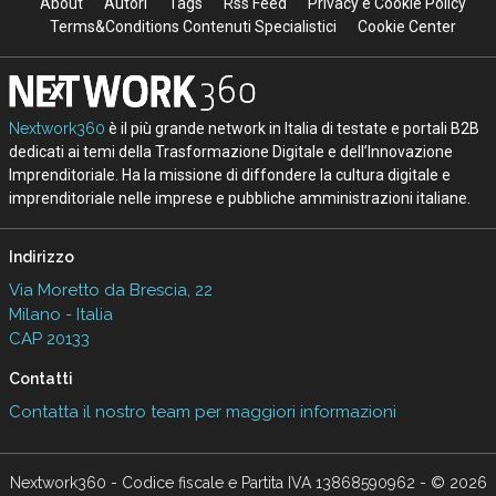
About
Autori
Tags
Rss Feed
Privacy e Cookie Policy
Terms&Conditions Contenuti Specialistici
Cookie Center
Nextwork360
è il più grande network in Italia di testate e portali B2B
dedicati ai temi della Trasformazione Digitale e dell’Innovazione
Imprenditoriale. Ha la missione di diffondere la cultura digitale e
imprenditoriale nelle imprese e pubbliche amministrazioni italiane.
Indirizzo
Via Moretto da Brescia, 22
Milano - Italia
CAP 20133
Contatti
Contatta il nostro team per maggiori informazioni
Nextwork360 - Codice fiscale e Partita IVA 13868590962 - © 2026