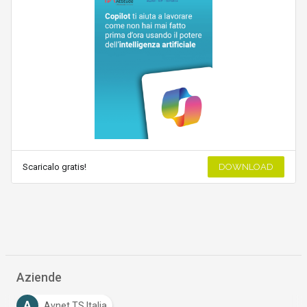
Scaricalo gratis!
DOWNLOAD
Aziende
A
Avnet TS Italia