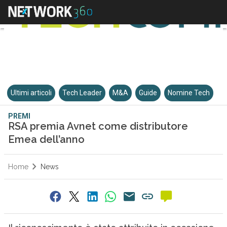
Ultimi articoli
Tech Leader
M&A
Guide
Nomine Tech
PREMI
RSA premia Avnet come distributore
Emea dell’anno
Home
News