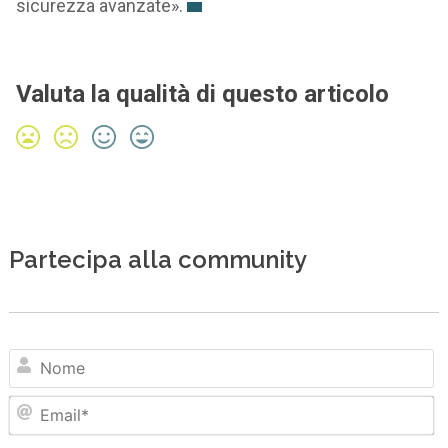
sicurezza avanzate».
Valuta la qualità di questo articolo
Partecipa alla community
N
Em