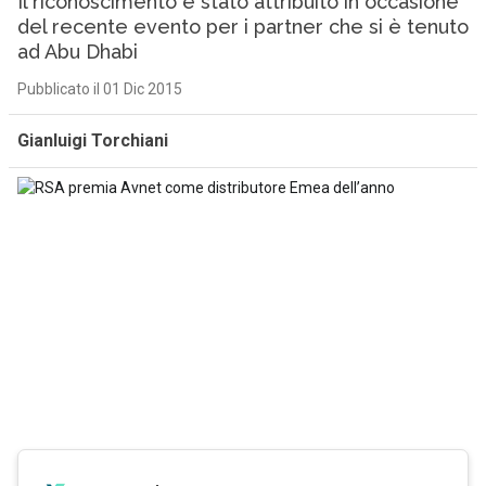
Il riconoscimento è stato attribuito in occasione
del recente evento per i partner che si è tenuto
ad Abu Dhabi
Pubblicato il 01 Dic 2015
Gianluigi Torchiani