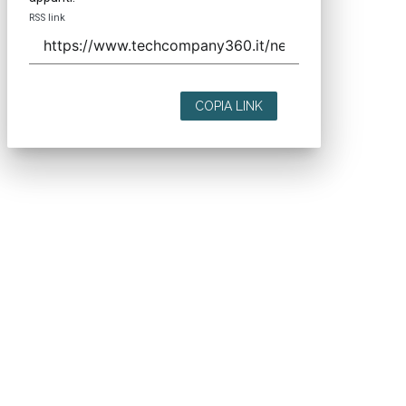
RSS link
COPIA LINK