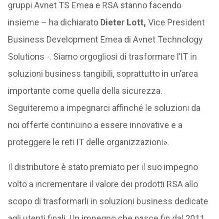
gruppi Avnet TS Emea e RSA stanno facendo
insieme – ha dichiarato
Dieter Lott,
Vice President
Business Development Emea di Avnet Technology
Solutions -. Siamo orgogliosi di trasformare l’IT in
soluzioni business tangibili, soprattutto in un’area
importante come quella della sicurezza.
Seguiteremo a impegnarci affinché le soluzioni da
noi offerte continuino a essere innovative e a
proteggere le reti IT delle organizzazioni».
Il distributore è stato premiato per il suo impegno
volto a incrementare il valore dei prodotti RSA allo
scopo di trasformarli in soluzioni business dedicate
agli utenti finali. Un impegno che nasce fin dal 2011