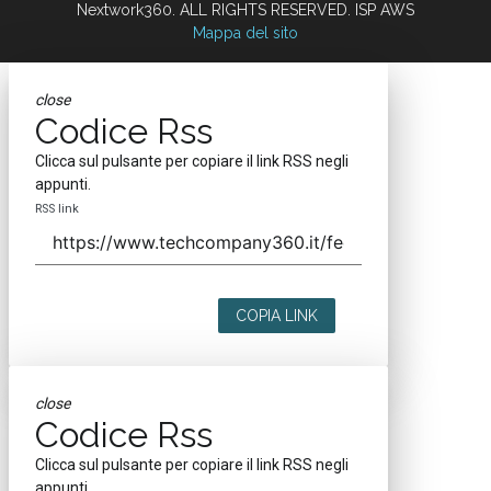
Nextwork360. ALL RIGHTS RESERVED. ISP AWS
Mappa del sito
close
Codice Rss
Clicca sul pulsante per copiare il link RSS negli
appunti.
RSS link
COPIA LINK
close
Codice Rss
Clicca sul pulsante per copiare il link RSS negli
appunti.