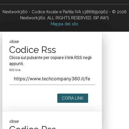
Nextwork360 - Codice fiscale e Partita IVA 13868590962 - © 2026
Nextwork360. ALL RIGHTS RESERVED. ISP AWS
Mappa del sito
close
Codice Rss
Clicca sul pulsante per copiare il link RSS negli
appunti.
RSS link
COPIA LINK
close