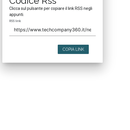
Codice Rss
Clicca sul pulsante per copiare il link RSS negli
appunti.
RSS link
COPIA LINK