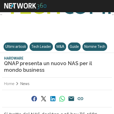
Ultimi articoli
Tech Leader
M&A
Guide
Nomine Tech
HARDWARE
QNAP presenta un nuovo NAS per il
mondo business
Home
News