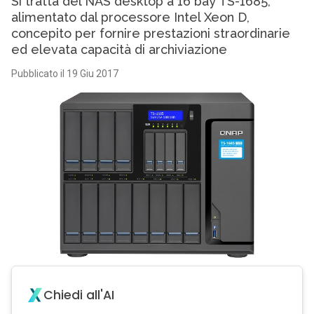
Si tratta del NAS desktop a 16 bay TS-1685,
alimentato dal processore Intel Xeon D,
concepito per fornire prestazioni straordinarie
ed elevata capacità di archiviazione
Pubblicato il 19 Giu 2017
Chiedi all'AI