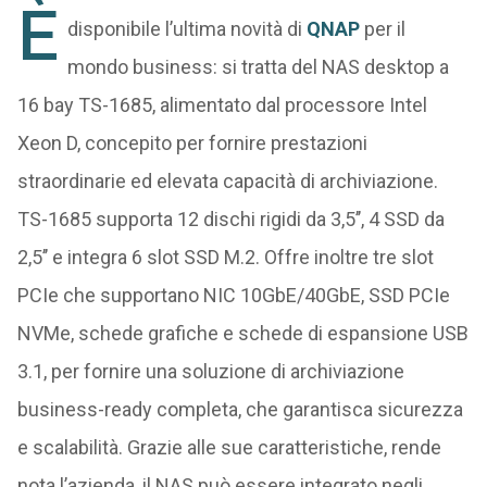
È
disponibile l’ultima novità di
QNAP
per il
mondo business: si tratta del NAS desktop a
16 bay TS-1685, alimentato dal processore Intel
Xeon D, concepito per fornire prestazioni
straordinarie ed elevata capacità di archiviazione.
TS-1685 supporta 12 dischi rigidi da 3,5’’, 4 SSD da
2,5’’ e integra 6 slot SSD M.2. Offre inoltre tre slot
PCIe che supportano NIC 10GbE/40GbE, SSD PCIe
NVMe, schede grafiche e schede di espansione USB
3.1, per fornire una soluzione di archiviazione
business-ready completa, che garantisca sicurezza
e scalabilità. Grazie alle sue caratteristiche, rende
nota l’azienda, il NAS può essere integrato negli