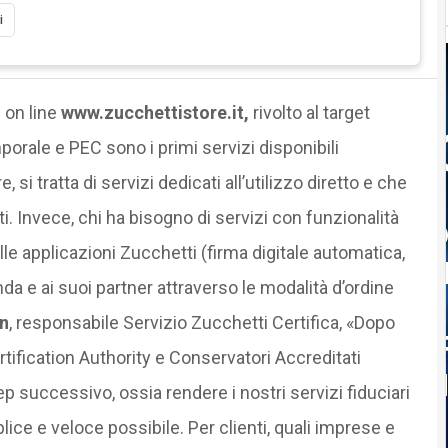
i
 on line
www.zucchettistore.it,
rivolto al target
orale e PEC sono i primi servizi disponibili
 si tratta di servizi dedicati all’utilizzo diretto e che
i. Invece, chi ha bisogno di servizi con funzionalità
le applicazioni Zucchetti (firma digitale automatica,
da e ai suoi partner attraverso le modalità d’ordine
n
, responsabile Servizio Zucchetti Certifica, «Dopo
tification Authority e Conservatori Accreditati
successivo, ossia rendere i nostri servizi fiduciari
ice e veloce possibile. Per clienti, quali imprese e