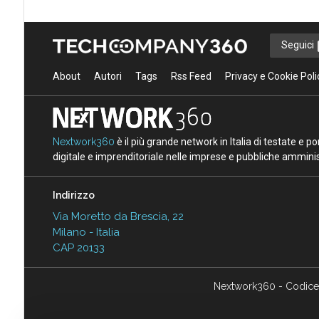
Seguici
About
Autori
Tags
Rss Feed
Privacy e Cookie Poli
Nextwork360
è il più grande network in Italia di testate e 
digitale e imprenditoriale nelle imprese e pubbliche amminist
Indirizzo
Via Moretto da Brescia, 22
Milano - Italia
CAP 20133
Nextwork360 - Codice