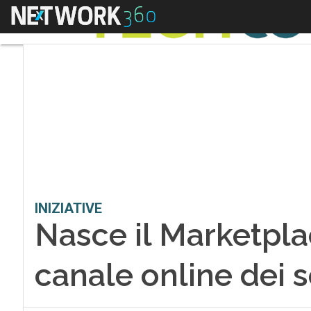
Menu
INIZIATIVE
Nasce il Marketplac
canale online dei s