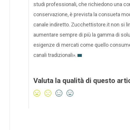
studi professionali, che richiedono una co
conservazione, è prevista la consueta modal
canale indiretto. Zucchettistore.it non si lim
aumentare sempre di più la gamma di soluzio
esigenze di mercati come quello consumer 
canali tradizionali».
Valuta la qualità di questo arti