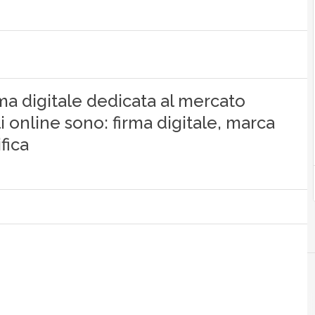
rma digitale dedicata al mercato
li online sono: firma digitale, marca
fica