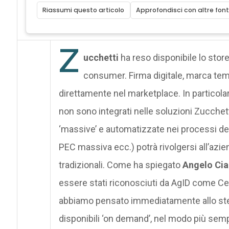
Riassumi questo articolo
Approfondisci con altre font
Z
ucchetti
ha reso disponibile lo store
consumer. Firma digitale, marca temp
direttamente nel marketplace. In particolare,
non sono integrati nelle soluzioni Zucchett
‘massive’ e automatizzate nei processi del
PEC massiva ecc.) potrà rivolgersi all’azien
tradizionali. Come ha spiegato
Angelo Cia
essere stati riconosciuti da AgID come Cer
abbiamo pensato immediatamente allo step 
disponibili ‘on demand’, nel modo più sempl