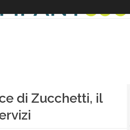
e di Zucchetti, il
ervizi