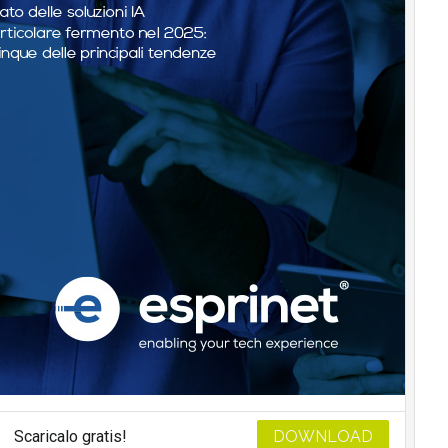
Scaricalo gratis!
DOWNLOAD