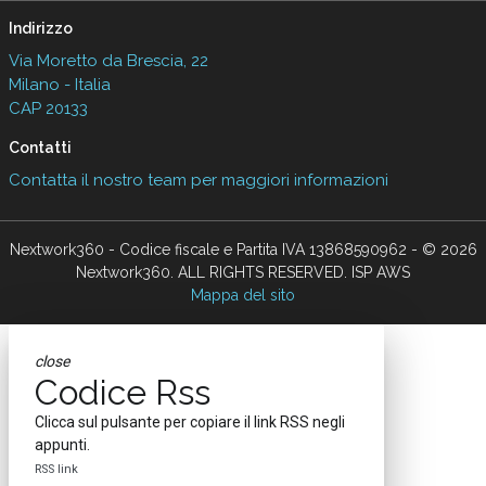
Indirizzo
Via Moretto da Brescia, 22
Milano - Italia
CAP 20133
Contatti
Contatta il nostro team per maggiori informazioni
Nextwork360 - Codice fiscale e Partita IVA 13868590962 - © 2026
Nextwork360. ALL RIGHTS RESERVED. ISP AWS
Mappa del sito
close
Codice Rss
Clicca sul pulsante per copiare il link RSS negli
appunti.
RSS link