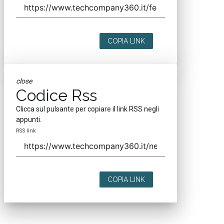
COPIA LINK
close
Codice Rss
Clicca sul pulsante per copiare il link RSS negli
appunti.
RSS link
COPIA LINK