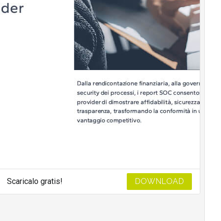
Scaricalo gratis!
DOWNLOAD