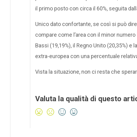
il primo posto con circa il 60%, seguita dal
Unico dato confortante, se così si può dire
compare come l’area con il minor numero d
Bassi (19,19%), il Regno Unito (20,35%) e l
extra-europea con una percentuale relati
Vista la situazione, non ci resta che sper
Valuta la qualità di questo arti