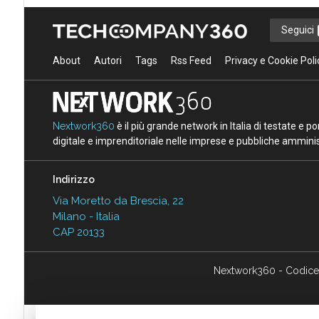
Seguici
About
Autori
Tags
Rss Feed
Privacy e Cookie Poli
Nextwork360
è il più grande network in Italia di testate e 
digitale e imprenditoriale nelle imprese e pubbliche amminist
Indirizzo
Via Moretto da Brescia, 22
Milano - Italia
CAP 20133
Nextwork360 - Codice