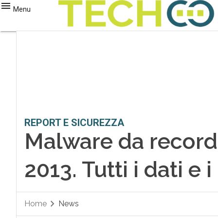
Menu
REPORT E SICUREZZA
Malware da record 
2013. Tutti i dati e 
Home
News