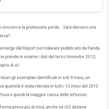
i
Android
hi vincono e la protezione perde… Sarà davvero una
persa?
emerge dal Report sul malware pubblicato da Panda
A
he prende in esame i dati del terzo trimestre 2013,
prio di sì!
ioni gli esemplari identificati in soli 9 mesi, un
 quantità è stata rilevata in tutti i 12 mesi del 2012
fusa e quindi la maggior causa delle infezioni.
forma presa più di mira, anche se iOS detiene