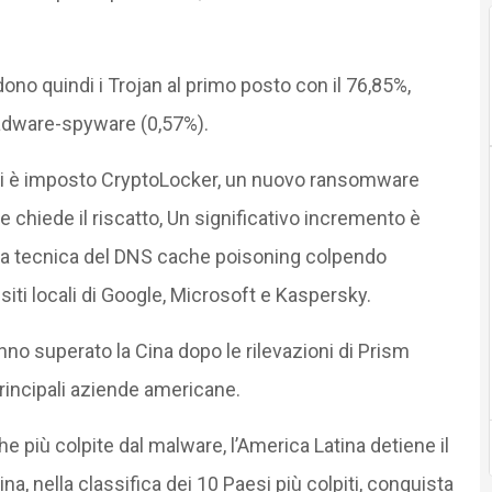
ono quindi i Trojan al primo posto con il 76,85%,
 adware-spyware (0,57%).
si si è imposto CryptoLocker, un nuovo ransomware
 chiede il riscatto, Un significativo incremento è
o la tecnica del DNS cache poisoning colpendo
siti locali di Google, Microsoft e Kaspersky.
nno superato la Cina dopo le rilevazioni di Prism
principali aziende americane.
e più colpite dal malware, l’America Latina detiene il
ina, nella classifica dei 10 Paesi più colpiti, conquista