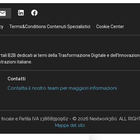
cy
Terms&Conditions Contenuti Specialistici
Cookie Center
portali B2B dedicati ai temi della Trasformazione Digitale e dell’Innovazio
razioni italiane.
Contatti
Contatta il nostro team per maggiori informazioni
 fiscale e Partita IVA 13868590962 - © 2026 Nextwork360. ALL RIG
Mappa del sito