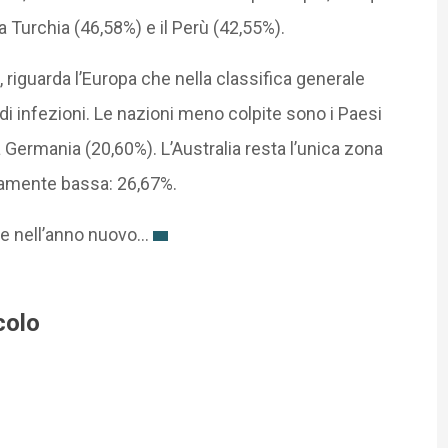
la Turchia (46,58%) e il Perù (42,55%).
, riguarda l’Europa che nella classifica generale
i infezioni. Le nazioni meno colpite sono i Paesi
a Germania (20,60%). L’Australia resta l’unica zona
vamente bassa: 26,67%.
are nell’anno nuovo…
colo