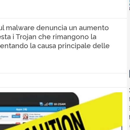
 sul malware denuncia un aumento
testa i Trojan che rimangono la
ventando la causa principale delle