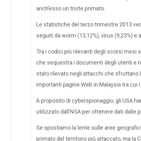
anch’esso un triste primato.
Le statistiche del terzo trimestre 2013 ved
seguiti da worm (13,12%), virus (9,23%) e
Tra i codici più rilevanti degli scorsi me
che sequestra i documenti degli utenti e ne
stato rilevato negli attacchi che sfruttan
importanti pagine Web in Malaysia tra cui i 
A proposito di cyberspionaggio, gli USA ha
utilizzato dall’NSA per ottenere dati dalle 
Se spostiamo la lente sulle aree geografich
primato del territorio più attaccato, ma la C