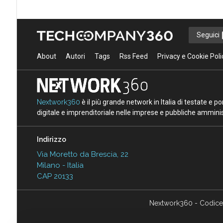
Seguici
About
Autori
Tags
Rss Feed
Privacy e Cookie Poli
Nextwork360
è il più grande network in Italia di testate e 
digitale e imprenditoriale nelle imprese e pubbliche amminist
Indirizzo
Via Moretto da Brescia, 22
Milano - Italia
CAP 20133
Nextwork360 - Codice