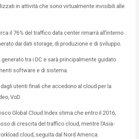
zati in attività che sono virtualmente invisibili alle
ca il 76% del traffico data center rimarrà all’interno
erato dai dati storage, di produzione e di sviluppo.
à generato tra i DC e sarà principalmente guidato
amenti software e di sistema.
 dagli utenti finali che accedono al cloud per la
deo, VoD.
Cisco Global Cloud Index stima che entro il 2016,
sso di crescita del traffico cloud, mentre l’Asia-
workload cloud, seguita dal Nord America.