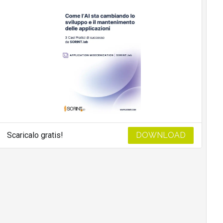
Scaricalo gratis!
DOWNLOAD