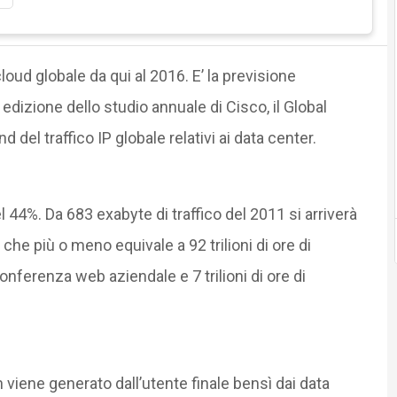
cloud globale da qui al 2016. E’ la previsione
dizione dello studio annuale di Cisco, il Global
d del traffico IP globale relativi ai data center.
 44%. Da 683 exabyte di traffico del 2011 si arriverà
che più o meno equivale a 92 trilioni di ore di
conferenza web aziendale e 7 trilioni di ore di
viene generato dall’utente finale bensì dai data