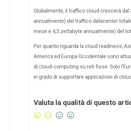
Globalmente, il traffico cloud crescerà da
annualmente) del traffico datacenter totale
mese e 4,3 zettabyte annualmente) del tota
Per quanto riguarda la cloud readiness, Asi
America ed Europa Occidentale sono attua
di cloud-computing su reti fisse. Solo l’E
in grado di supportare applicazioni di clo
Valuta la qualità di questo arti