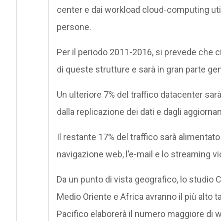
center e dai workload cloud-computing utiliz
persone.
Per il periodo 2011-2016, si prevede che cir
di queste strutture e sarà in gran parte gen
Un ulteriore 7% del traffico datacenter sar
dalla replicazione dei dati e dagli aggiorn
Il restante 17% del traffico sarà alimentato
navigazione web, l’e-mail e lo streaming vi
Da un punto di vista geografico, lo studio 
Medio Oriente e Africa avranno il più alto ta
Pacifico elaborerà il numero maggiore di 