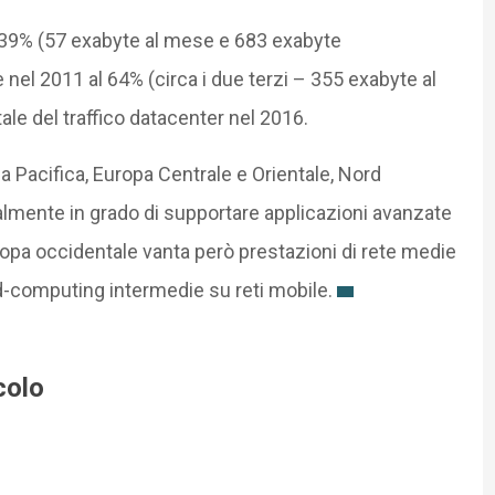
l 39% (57 exabyte al mese e 683 exabyte
 nel 2011 al 64% (circa i due terzi – 355 exabyte al
le del traffico datacenter nel 2016.
a Pacifica, Europa Centrale e Orientale, Nord
lmente in grado di supportare applicazioni avanzate
uropa occidentale vanta però prestazioni di rete medie
ud-computing intermedie su reti mobile.
colo