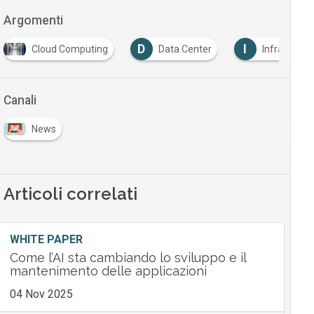
Argomenti
D
I
Cloud Computing
Data Center
Infrastruttu
Canali
News
Articoli correlati
WHITE PAPER
Come l’AI sta cambiando lo sviluppo e il
mantenimento delle applicazioni
04 Nov 2025