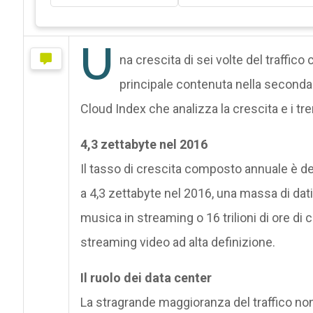
U
na crescita di sei volte del traffico 
principale contenuta nella seconda e
Cloud Index che analizza la crescita e i tren
4,3 zettabyte nel 2016
Il tasso di crescita composto annuale è del
a 4,3 zettabyte nel 2016, una massa di dati 
musica in streaming o 16 trilioni di ore di 
streaming video ad alta definizione.
Il ruolo dei data center
La stragrande maggioranza del traffico non 