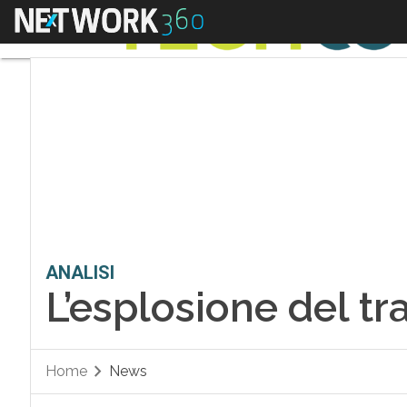
Menu
ANALISI
L’esplosione del tr
Home
News