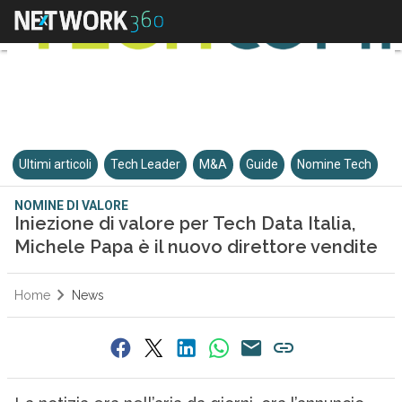
Ultimi articoli
Tech Leader
M&A
Guide
Nomine Tech
NOMINE DI VALORE
Iniezione di valore per Tech Data Italia,
Michele Papa è il nuovo direttore vendite
Home
News