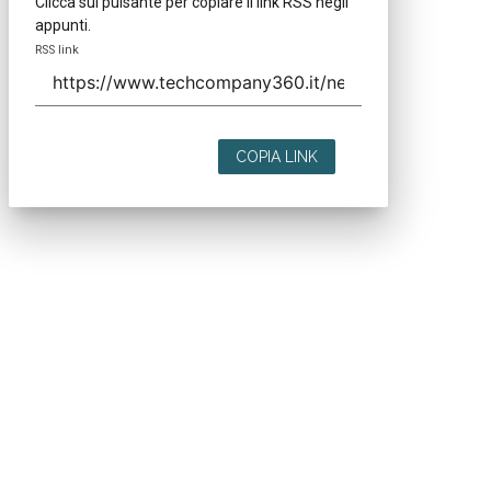
Clicca sul pulsante per copiare il link RSS negli
appunti.
RSS link
COPIA LINK