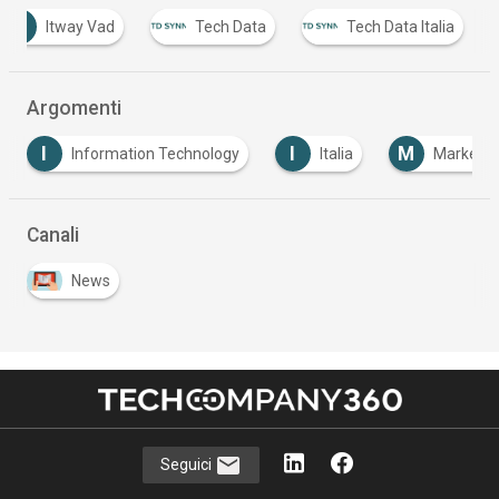
I
Itway Vad
Tech Data
Tech Data Italia
Argomenti
I
M
V
Information Technology
Italia
Marketing
Canali
News
Seguici