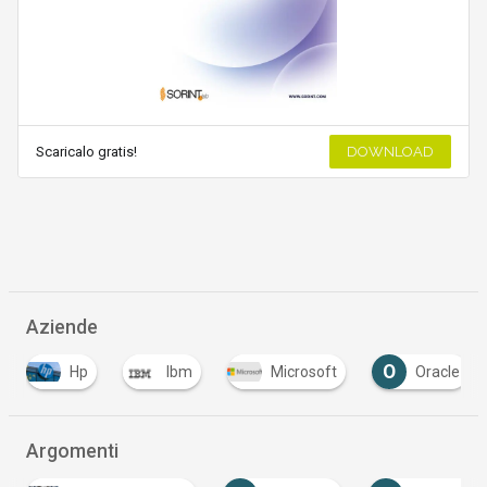
Scaricalo gratis!
DOWNLOAD
Aziende
O
Hp
Ibm
Microsoft
Oracle
Argomenti