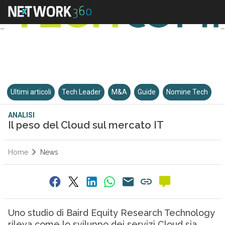
Ultimi articoli
Tech Leader
M&A
Guide
Nomine Tech
ANALISI
Il peso del Cloud sul mercato IT
Home
News
Uno studio di Baird Equity Research Technology
rileva come lo sviluppo dei servizi Cloud sia