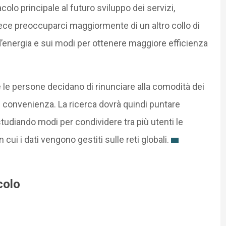
colo principale al futuro sviluppo dei servizi,
ce preoccuparci maggiormente di un altro collo di
à d’energia e sui modi per ottenere maggiore efficienza
e le persone decidano di rinunciare alla comodità dei
di convenienza. La ricerca dovrà quindi puntare
tudiando modi per condividere tra più utenti le
ui i dati vengono gestiti sulle reti globali.
colo