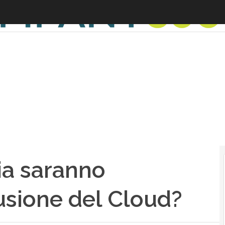
ia saranno
fusione del Cloud?