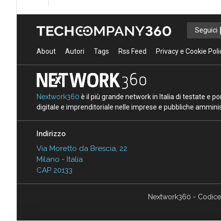
Seguici
About
Autori
Tags
Rss Feed
Privacy e Cookie Poli
Nextwork360
è il più grande network in Italia di testate e 
digitale e imprenditoriale nelle imprese e pubbliche amminist
Indirizzo
Via Moretto da Brescia, 22
Milano - Italia
CAP 20133
Nextwork360 - Codice