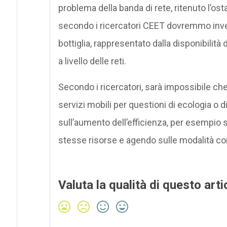
problema della banda di rete, ritenuto l’osta
secondo i ricercatori CEET dovremmo inve
bottiglia, rappresentato dalla disponibilit
a livello delle reti.
Secondo i ricercatori, sarà impossibile ch
servizi mobili per questioni di ecologia o 
sull’aumento dell’efficienza, per esempio s
stesse risorse e agendo sulle modalità con c
Valuta la qualità di questo arti