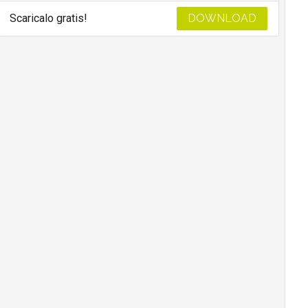
Scaricalo gratis!
DOWNLOAD