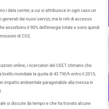
o i data center, a cui si attribuisce in ogni caso un
 generati dai nuovi servizi, ma le reti di accesso
che assorbono il 90% dell’energia totale e sono quindi
emissioni di CO2.
cazioni online, i ricercatori del CEET stimano che
a livello mondiale la quota di 43 TW/h entro il 2015,
 un impatto ambientale paragonabile alla messa in
i.
ale si discute da tempo e che ha trovato alcune