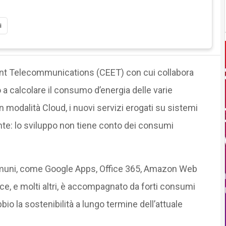
i
cient Telecommunications (CEET) con cui collabora
 a calcolare il consumo d’energia delle varie
modalità Cloud, i nuovi servizi erogati su sistemi
nte: lo sviluppo non tiene conto dei consumi
o comuni, come Google Apps, Office 365, Amazon Web
e, e molti altri, è accompagnato da forti consumi
bio la sostenibilità a lungo termine dell’attuale