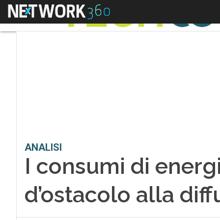
Menu
ANALISI
I consumi di energ
d’ostacolo alla dif