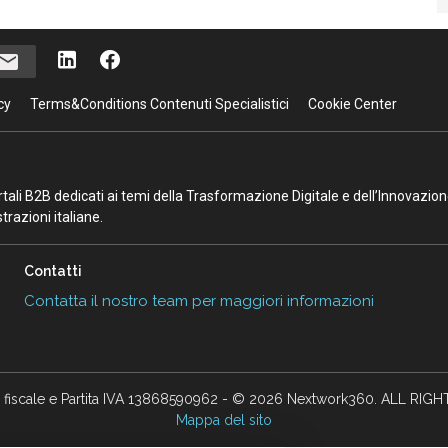
cy
Terms&Conditions Contenuti Specialistici
Cookie Center
portali B2B dedicati ai temi della Trasformazione Digitale e dell’Innovazio
razioni italiane.
Contatti
Contatta il nostro team per maggiori informazioni
 fiscale e Partita IVA 13868590962 - © 2026 Nextwork360. ALL RIG
Mappa del sito