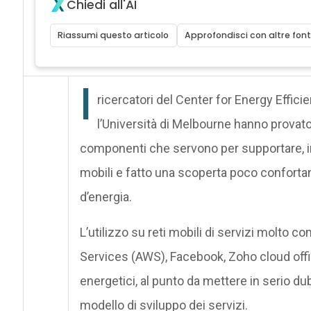
Chiedi all'AI
Riassumi questo articolo
Approfondisci con altre font
I
ricercatori del Center for Energy Effi
l’Università di Melbourne hanno provato
componenti che servono per supportare, in 
mobili e fatto una scoperta poco conforta
d’energia.
L’utilizzo su reti mobili di servizi molt
Services (AWS), Facebook, Zoho cloud offic
energetici, al punto da mettere in serio dub
modello di sviluppo dei servizi.