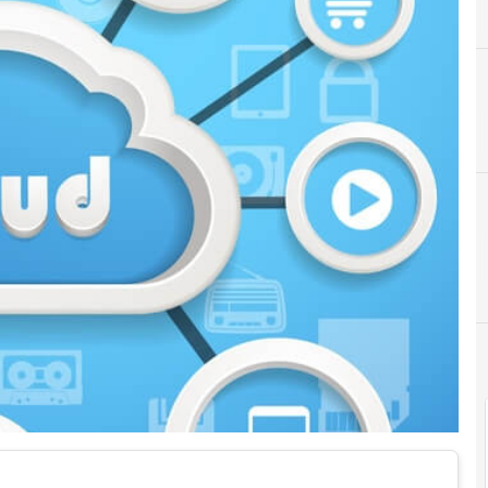
Amazon
A
Accordi