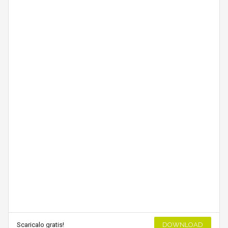
Scaricalo gratis!
DOWNLOAD