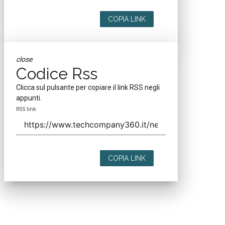
COPIA LINK
close
Codice Rss
Clicca sul pulsante per copiare il link RSS negli
appunti.
RSS link
COPIA LINK