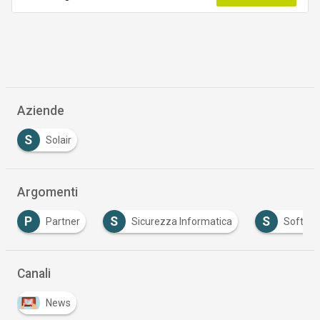
Aziende
S
Solair
Argomenti
P
S
S
Partner
Sicurezza Informatica
Softwa
Canali
News