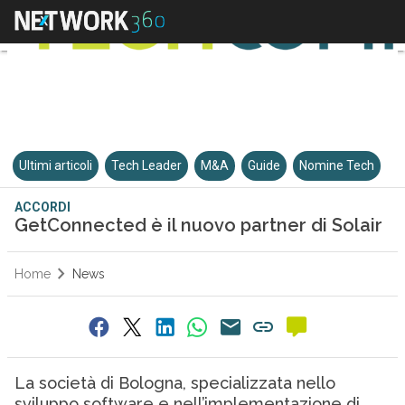
Ultimi articoli
Tech Leader
M&A
Guide
Nomine Tech
ACCORDI
GetConnected è il nuovo partner di Solair
Home
News
La società di Bologna, specializzata nello
sviluppo software e nell’implementazione di