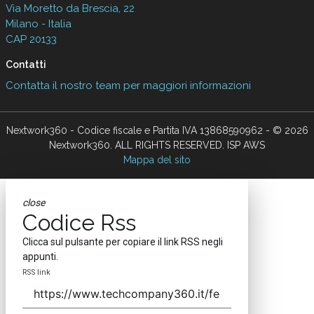
Via Moretto da Brescia, 22
Milano - Italia
CAP 20133
Contatti
Contatta il nostro team per maggiori informazioni
Nextwork360 - Codice fiscale e Partita IVA 13868590962 - © 2026
Nextwork360. ALL RIGHTS RESERVED. ISP AWS
Mappa del sito
close
Codice Rss
Clicca sul pulsante per copiare il link RSS negli
appunti.
RSS link